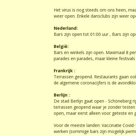
Het virus is nog steeds om ons heen, maa
weer open. Enkele dansclubs zijn weer ope
Nederland:
Bars zijn open tot 01:00 uur , Bars zijn 
België:
Bars en winkels zijn open. Maximaal 8 per
parades en parades, maar kleine festivals
Frankrijk :
Terrassen geopend. Restaurants gaan ook
de algemene coronacijfers is de avondklo
Berlijn :
De stad Berlijn gaat open - Schöneberg 
terrassen geopend waar je zonder testen 
open, maar eerst alleen voor geteste en g
Voor de meeste landen: Vaccinatie Covid-
werken (sommige bars zijn mogelijk perm