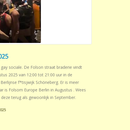
025
y sociale. De Folson straat braderie vindt
tus 2025 van 12:00 tot 21:00 uur in de
e Berlijnse f*tisjwijk Schöneberg. Er is meer
ar is Folsom Europe Berlin in Augustus . Wees
s deze terug als gewoonlijk in September.
2025