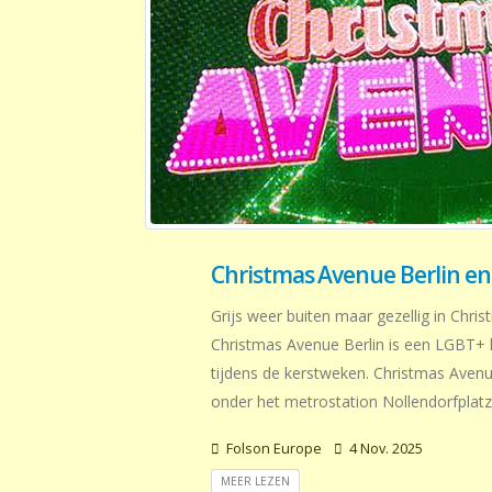
Christmas Avenue Berlin e
Grijs weer buiten maar gezellig in Chri
Christmas Avenue Berlin is een LGBT+ k
tijdens de kerstweken. Christmas Avenue
onder het metrostation Nollendorfplatz
Folson Europe
4 Nov. 2025
MEER LEZEN