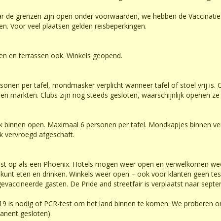
r de grenzen zijn open onder voorwaarden, we hebben de Vaccinatie T
n. Voor veel plaatsen gelden reisbeperkingen.
open en terrassen ook. Winkels geopend.
sonen per tafel, mondmasker verplicht wanneer tafel of stoel vrij is.
 en markten. Clubs zijn nog steeds gesloten, waarschijnlijk openen ze
 binnen open. Maximaal 6 personen per tafel. Mondkapjes binnen ver
k vervroegd afgeschaft.
rijst op als een Phoenix. Hotels mogen weer open en verwelkomen we
kunt eten en drinken. Winkels weer open – ook voor klanten geen tes
evaccineerde gasten. De Pride and streetfair is verplaatst naar sept
19 is nodig of PCR-test om het land binnen te komen. We proberen on
anent gesloten).