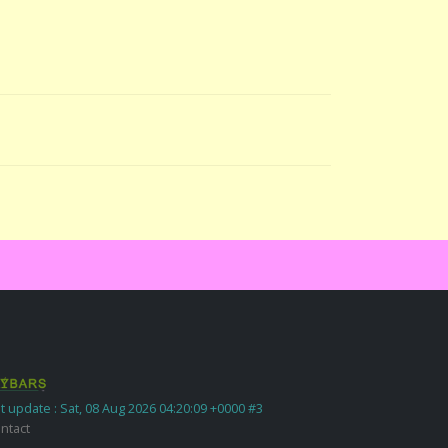
t update : Sat, 08 Aug 2026 04:20:09 +0000 #3
ntact