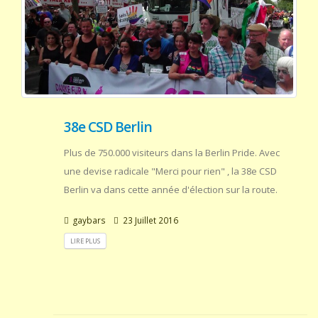
38e CSD Berlin
Plus de 750.000 visiteurs dans la Berlin Pride. Avec
une devise radicale "Merci pour rien" , la 38e CSD
Berlin va dans cette année d'élection sur la route.
gaybars
23 Juillet 2016
LIRE PLUS