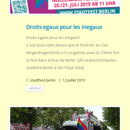
Droits egaux pour les inegaux
Droits égaux pour les inégaux!
C´est sous cette devise que le Fond Arc en Ciel
(Regenbogenfonds e.V.) organise, pour la 27ème fois
la fest dans la Rue de Berlin. (28. LesbischSchwules
Stadtfest Berlin à 18./19 Juli 2020)
stadtfest.berlin
12 Juillet 2019
LIRE PLUS