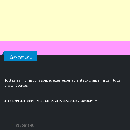
Gaybars.eu
Toutes les informations sont sujettes aux erreurs et aux changements. tous
droits réservés.
.
© COPYRIGHT 2004 - 2026. ALL RIGHTS RESERVED - GAYBARS ™
gaybars.eu