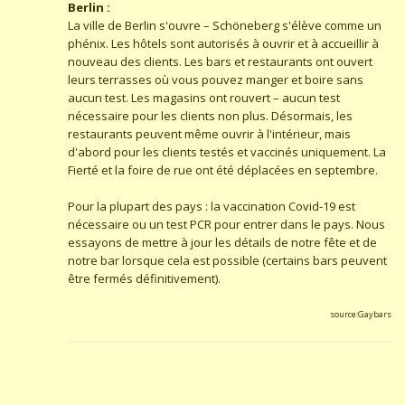
Berlin :
La ville de Berlin s'ouvre – Schöneberg s'élève comme un
phénix. Les hôtels sont autorisés à ouvrir et à accueillir à
nouveau des clients. Les bars et restaurants ont ouvert
leurs terrasses où vous pouvez manger et boire sans
aucun test. Les magasins ont rouvert – aucun test
nécessaire pour les clients non plus. Désormais, les
restaurants peuvent même ouvrir à l'intérieur, mais
d'abord pour les clients testés et vaccinés uniquement. La
Fierté et la foire de rue ont été déplacées en septembre.
Pour la plupart des pays : la vaccination Covid-19 est
nécessaire ou un test PCR pour entrer dans le pays. Nous
essayons de mettre à jour les détails de notre fête et de
notre bar lorsque cela est possible (certains bars peuvent
être fermés définitivement).
source:Gaybars