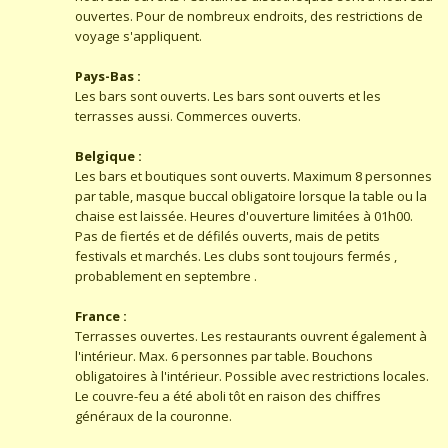
ouvertes. Pour de nombreux endroits, des restrictions de
voyage s'appliquent.
Pays-Bas :
Les bars sont ouverts. Les bars sont ouverts et les
terrasses aussi. Commerces ouverts.
Belgique :
Les bars et boutiques sont ouverts. Maximum 8 personnes
par table, masque buccal obligatoire lorsque la table ou la
chaise est laissée. Heures d'ouverture limitées à 01h00.
Pas de fiertés et de défilés ouverts, mais de petits
festivals et marchés. Les clubs sont toujours fermés ,
probablement en septembre .
France :
Terrasses ouvertes. Les restaurants ouvrent également à
l'intérieur. Max. 6 personnes par table. Bouchons
obligatoires à l'intérieur. Possible avec restrictions locales.
Le couvre-feu a été aboli tôt en raison des chiffres
généraux de la couronne.