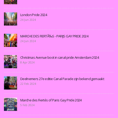
London Pride 2024
24 Jun 2024
MARCHE DES FIERTÃ‰S - PARIJS GAY PRIDE 2024
24 Jun 2024
Christmas Avenue boot in canal pride Amsterdam 2024
8 Apr 2024
Deelnemers 27e editie Canal Parade zijn bekend gemaakt
22 Feb 2024
Marche des Fiertés of Paris Gay Pride 2024
5 Feb 2024