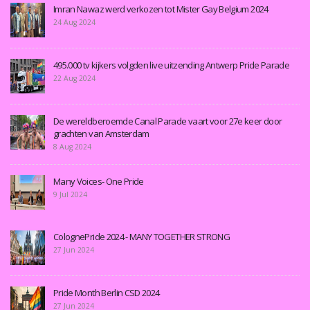
Imran Nawaz werd verkozen tot Mister Gay Belgium 2024
24 Aug 2024
495.000 tv kijkers volgden live uitzending Antwerp Pride Parade
22 Aug 2024
De wereldberoemde Canal Parade vaart voor 27e keer door
grachten van Amsterdam
8 Aug 2024
Many Voices- One Pride
9 Jul 2024
ColognePride 2024 - MANY TOGETHER STRONG
27 Jun 2024
Pride Month Berlin CSD 2024
27 Jun 2024