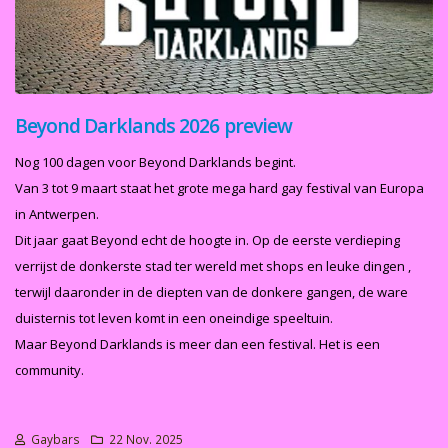
Beyond Darklands 2026 preview
Nog 100 dagen voor Beyond Darklands begint.
Van 3 tot 9 maart staat het grote mega hard gay festival van Europa
in Antwerpen.
Dit jaar gaat Beyond echt de hoogte in. Op de eerste verdieping
verrijst de donkerste stad ter wereld met shops en leuke dingen ,
terwijl daaronder in de diepten van de donkere gangen, de ware
duisternis tot leven komt in een oneindige speeltuin.
Maar Beyond Darklands is meer dan een festival. Het is een
community.
Gaybars
22 Nov. 2025