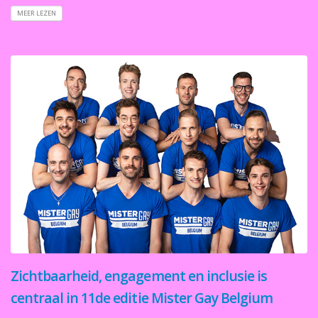
MEER LEZEN
Zichtbaarheid, engagement en inclusie is
centraal in 11de editie Mister Gay Belgium