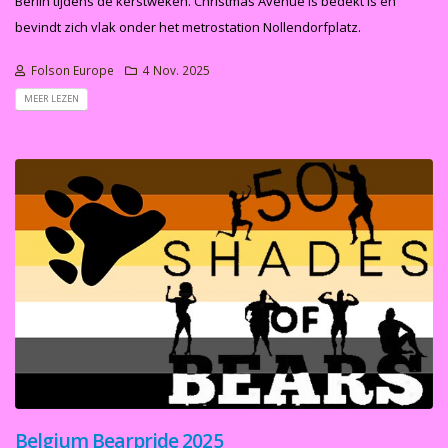
Berlin tijdens de kerstweken. Christmas Avenue is bedekt is en
bevindt zich vlak onder het metrostation Nollendorfplatz.
Folson Europe
4 Nov. 2025
MEER LEZEN
Belgium Bearpride 2025