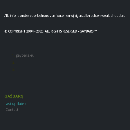
Alle info is onder voorbehoud van fouten en wijzigen. alle rechten voorbehouden.
.
© COPYRIGHT 2004 - 2026. ALL RIGHTS RESERVED - GAYBARS ™
gaybars.eu
Last update :
Contact