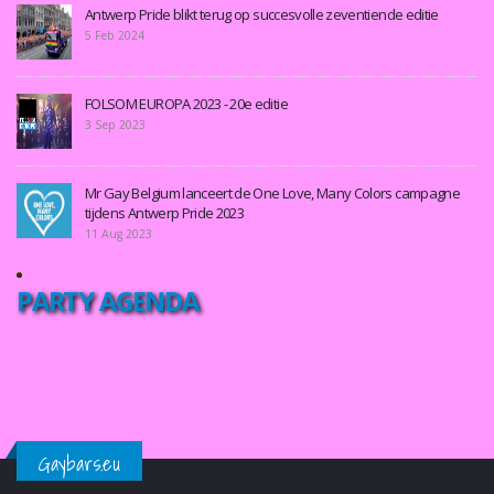
Antwerp Pride blikt terug op succesvolle zeventiende editie
5 Feb 2024
FOLSOM EUROPA 2023 - 20e editie
3 Sep 2023
Mr Gay Belgium lanceert de One Love, Many Colors campagne
tijdens Antwerp Pride 2023
11 Aug 2023
PARTY AGENDA
Gaybars.eu