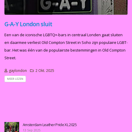
G-A-Y London sluit
Een van de iconische LGBTQ+-bars in centraal Londen gaat sluiten
en daarmee verliest Old Compton Street in Soho zijn populaire LGBT-
bar. Het was één van de populairste bestemmingen in Old Compton
Street.
gaylondon
2 Okt. 2025
MEER LEZEN
Amsterdam Leather Pride XL 2025
13 Sep 2025