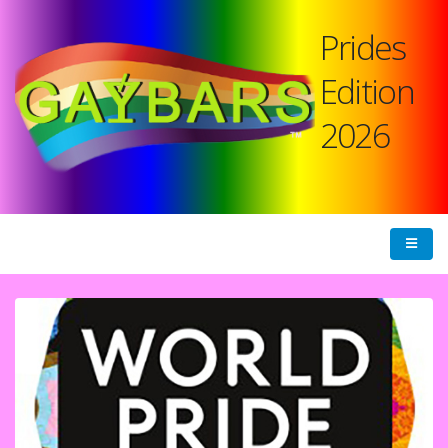
Prides
Edition
2026