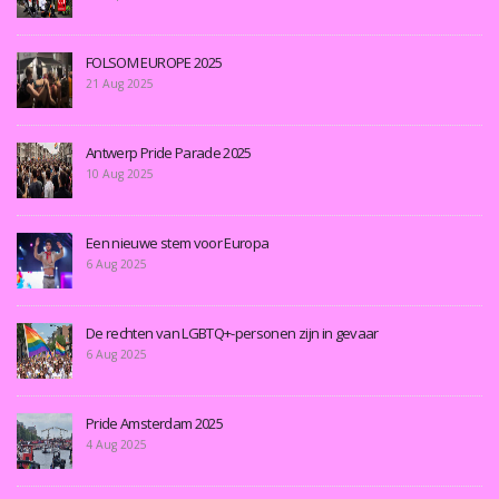
FOLSOM EUROPE 2025
21 Aug 2025
Antwerp Pride Parade 2025
10 Aug 2025
Een nieuwe stem voor Europa
6 Aug 2025
De rechten van LGBTQ+-personen zijn in gevaar
6 Aug 2025
Pride Amsterdam 2025
4 Aug 2025