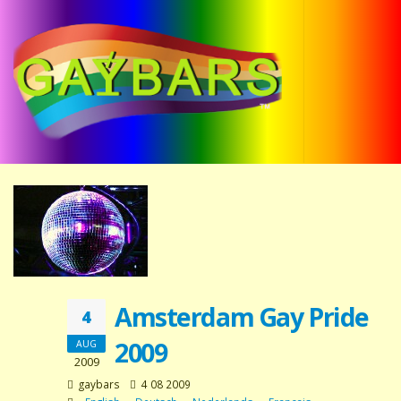
Amsterdam Gay Pride
4
2009
AUG
2009
gaybars
4 08 2009