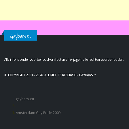
Gaybars.eu
Alle info is onder voorbehoud van fouten en wijzigen. alle rechten voorbehouden.
.
© COPYRIGHT 2004 - 2026. ALL RIGHTS RESERVED - GAYBARS ™
gaybars.eu
Amsterdam Gay Pride 2009