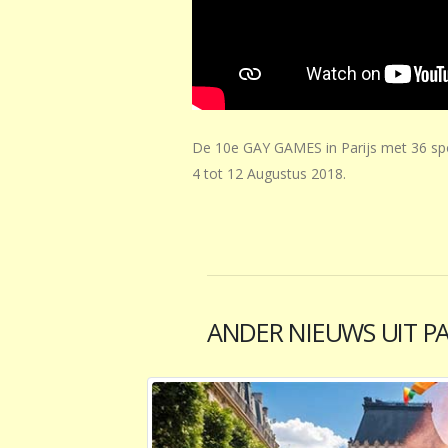
De 10e GAY GAMES in Parijs met 36 spo
4 tot 12 Augustus 2018.
ANDER NIEUWS UIT PA