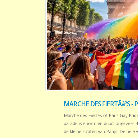
MARCHE DES FIERTÃâ°S - 
Marche des Fiertés of Paris Gay Pride
parade is enorm en duurt ongeveer 
de kleine straten van Parijs. De hele 