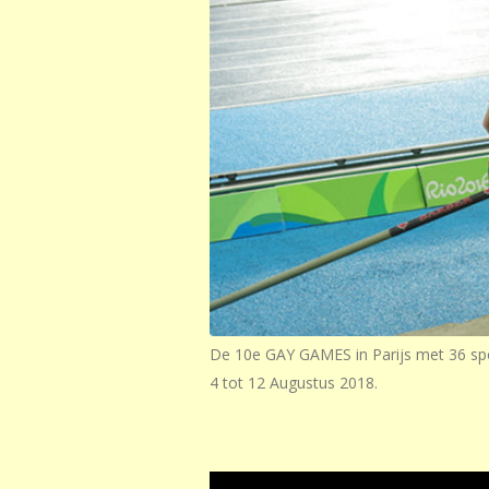
De 10e GAY GAMES in Parijs met 36 spo
4 tot 12 Augustus 2018.