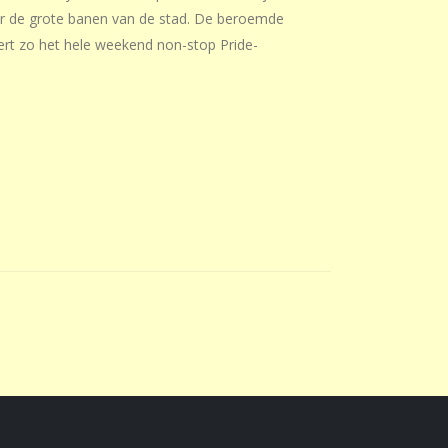
or de grote banen van de stad. De beroemde
ert zo het hele weekend non-stop Pride-