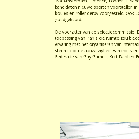
Na Amsterdam, Limerick, Londen, Orlando 
kandidaten nieuwe sporten voorstellen in 
boules en roller derby voorgesteld. Ook 
goedgekeurd.
De voorzitter van de selectiecommissie, Da
toepassing van Parijs die ruimte zou bie
ervaring met het organiseren van interna
steun door de aanwezigheid van minister 
Federatie van Gay Games, Kurt Dahl en Em