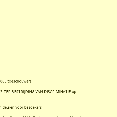
0.000 toeschouwers.
NTIES TER BESTRIJDING VAN DISCRIMINATIE op
un deuren voor bezoekers.