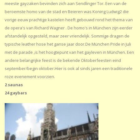
meeste gayzaken bevinden zich aan Sendlinger Tor. Een van de
beroemste homo van de stad en Beieren was Koning Ludwig2 die
vorige eeuw prachtige kastelen heeft gebouwd rond het thema van
de opera's van Richard Wagner . De homo's in München zijn eerder
afstandelijk opgesteld, maar zeer vriendelijk. Sommige dragen de
typische leather hose het ganse jaar door.De München Pride in Juli
met de parade ,is het hoogtepunt van het gayleven in München. Een
andere belangrijke feest is de bekende Oktoberfeesten eind
september/begin oktober.Hier is ook al sinds jaren een traditionele
roze evenement voorzien.
2 saunas
24 gaybars