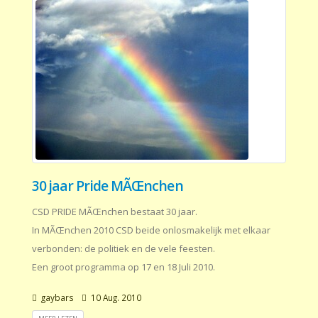
30 jaar Pride MÃŒnchen
CSD PRIDE MÃŒnchen bestaat 30 jaar.
In MÃŒnchen 2010 CSD beide onlosmakelijk met elkaar
verbonden: de politiek en de vele feesten.
Een groot programma op 17 en 18 Juli 2010.
gaybars
10 Aug. 2010