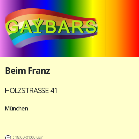
Beim Franz
HOLZSTRASSE 41
München
: 18:00-01:00 uur