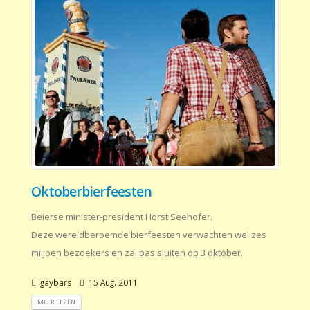
Oktoberbierfeesten
Beierse minister-president Horst Seehofer.
Deze wereldberoemde bierfeesten verwachten wel zes
miljoen bezoekers en zal pas sluiten op 3 oktober.
gaybars
15 Aug. 2011
MEER LEZEN