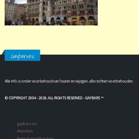
Gaybars.eu
Alle info is onder voorbehoud van fouten en wijzigen. alle rechten voorbehouden.
.
© COPYRIGHT 2004 - 2026. ALL RIGHTS RESERVED - GAYBARS ™
gaybars.eu
Munchen
Beim Franz Munchen