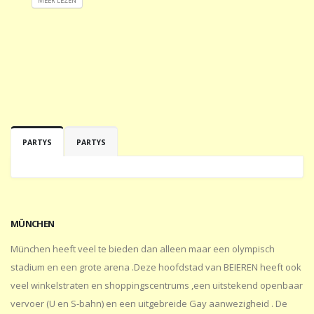
MEER LEZEN
PARTYS
PARTYS
MÜNCHEN
München heeft veel te bieden dan alleen maar een olympisch
stadium en een grote arena .Deze hoofdstad van BEIEREN heeft ook
veel winkelstraten en shoppingscentrums ,een uitstekend openbaar
vervoer (U en S-bahn) en een uitgebreide Gay aanwezigheid . De