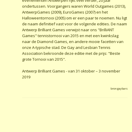
evenementen Antwerpen rijkt veel verder, 20 jaar
ondertussen. Voorgangers waren World Outgames (2013),
AntwerpGames (2009), EuroGames (2007) en het
Halloweentornooi (2005) om er een paar te noemen. Nu ligt
de naam definitief vast voor de volgende edities. De naam
Antwerp Brilliant Games verwijst naar ons "BrilliANT
Games" tennistornooi van 2015 en met een kwinkslag
naar de Diamond Games, en andere mooie facetten van
onze A-typische stad. De Gay and Lesbian Tennis
Association bekroonde deze editie met de prijs: "Beste
grote Tornooi van 2015".
Antwerp Brilliant Games - van 31 oktober – 3 november
2019
bron:gaybars