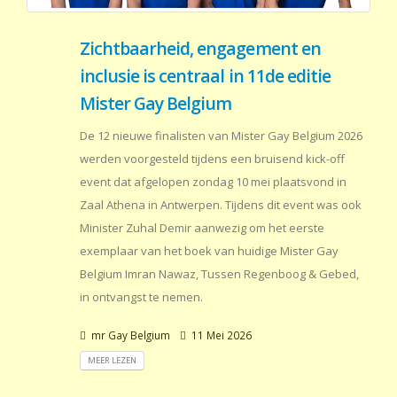
Zichtbaarheid, engagement en
inclusie is centraal in 11de editie
Mister Gay Belgium
De 12 nieuwe finalisten van Mister Gay Belgium 2026
werden voorgesteld tijdens een bruisend kick-off
event dat afgelopen zondag 10 mei plaatsvond in
Zaal Athena in Antwerpen. Tijdens dit event was ook
Minister Zuhal Demir aanwezig om het eerste
exemplaar van het boek van huidige Mister Gay
Belgium Imran Nawaz, Tussen Regenboog & Gebed,
in ontvangst te nemen.
mr Gay Belgium
11 Mei 2026
MEER LEZEN