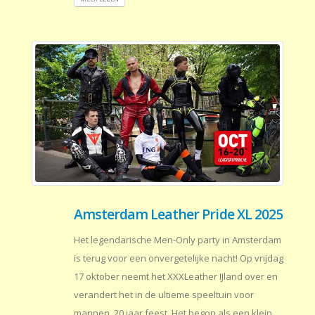
Amsterdam Leather Pride XL 2025
Het legendarische Men-Only party in Amsterdam
is terug voor een onvergetelijke nacht! Op vrijdag
17 oktober neemt het XXXLeather IJland over en
verandert het in de ultieme speeltuin voor
mannen. 20 jaar feest. Het begon als een klein