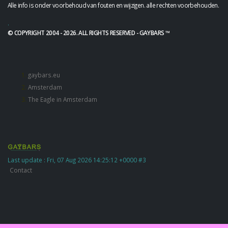
Alle info is onder voorbehoud van fouten en wijzigen. alle rechten voorbehouden.
.
© COPYRIGHT 2004 - 2026. ALL RIGHTS RESERVED - GAYBARS ™
gaybars.eu
Amsterdam
The Eagle in Amsterdam
Last update : Fri, 07 Aug 2026 14:25:12 +0000 #3
Contact