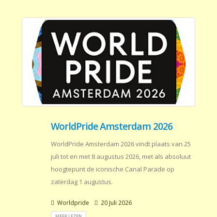
WorldPride Amsterdam 2026
WorldPride Amsterdam 2026 vindt plaats van 25
juli tot en met 8 augustus 2026, met als absoluut
hoogtepunt de iconische Canal Parade op
zaterdag 1 augustus.
Worldpride
20 Juli 2026
MEER LEZEN