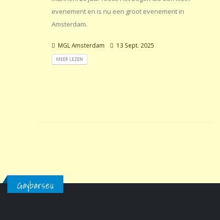
evenement en is nu een groot evenement in
Amsterdam.
MGL Amsterdam
13 Sept. 2025
MEER LEZEN
Gaybars.eu