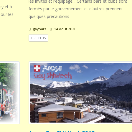
les invités et l'équipage. . Certains bars et clubs sont
y et à
fermés par le gouvernement et d'autres prennent
pour les
quelques précautions
gaybars
14 Aout 2020
LIRE PLUS