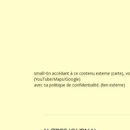
small>En accédant à ce contenu externe (carte), v
(YouTube/Maps/Google)
avec sa politique de confidentialité. (lien externe)