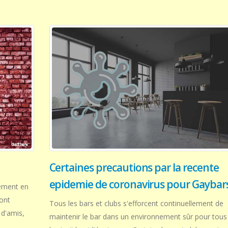
Certaines precautions par la recente
epidemie de coronavirus pour Gaybar
ement en
ont
Tous les bars et clubs s'efforcent continuellement de
 d'amis,
maintenir le bar dans un environnement sûr pour tous