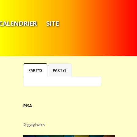
CALENDRIER
SITE
PARTYS
PARTYS
PISA
2 gaybars