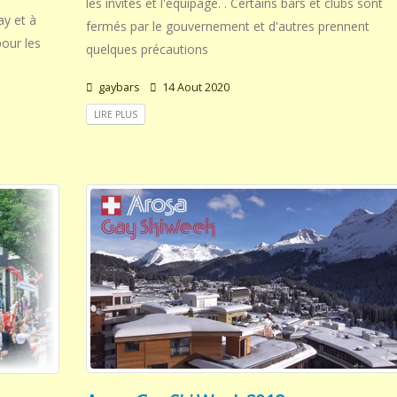
les invités et l'équipage. . Certains bars et clubs sont
y et à
fermés par le gouvernement et d'autres prennent
pour les
quelques précautions
gaybars
14 Aout 2020
LIRE PLUS