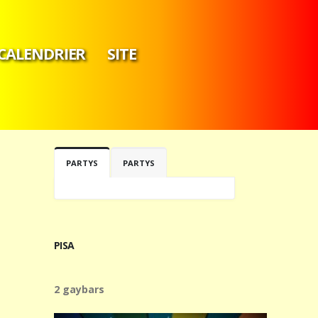
CALENDRIER
SITE
PARTYS
PARTYS
PISA
2 gaybars