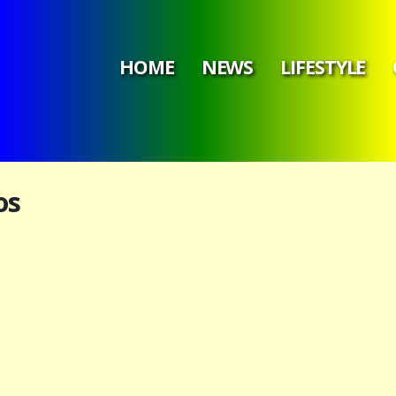
HOME
NEWS
LIFESTYLE
os