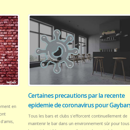
Certaines precautions par la recente
epidemie de coronavirus pour Gaybar
ement en
ont
Tous les bars et clubs s'efforcent continuellement de
 d'amis,
maintenir le bar dans un environnement sûr pour tous