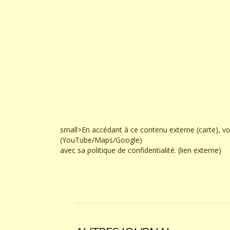
small>En accédant à ce contenu externe (carte), v
(YouTube/Maps/Google)
avec sa politique de confidentialité. (lien externe)