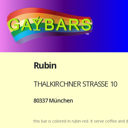
Rubin
THALKIRCHNER STRASSE 10
80337 München
this bar is colored in rubin-red. It serve coffee and 