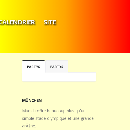
CALENDRIER
SITE
PARTYS
PARTYS
MÜNCHEN
Munich offre beaucoup plus qu'un
simple stade olympique et une grande
arÃšne.