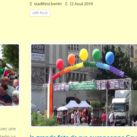
stadtfest.berlin
12 Aout 2019
LIRE PLUS
 Avec une
Berlin va