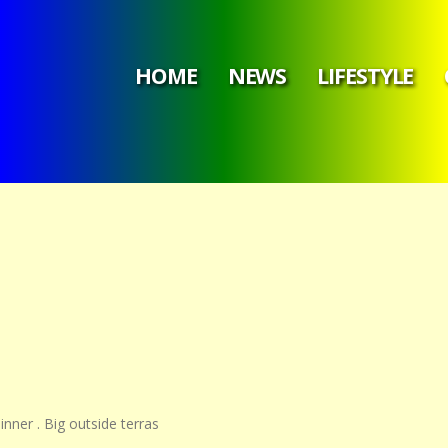
HOME
NEWS
LIFESTYLE
dinner . Big outside terras