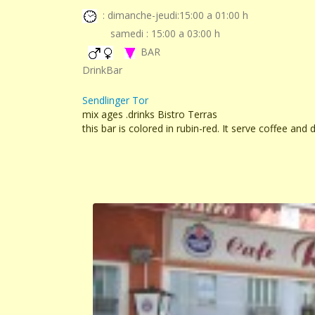
: dimanche-jeudi:15:00 a 01:00 h
samedi : 15:00 a 03:00 h
BAR
DrinkBar
Sendlinger Tor
mix ages .drinks Bistro Terras
this bar is colored in rubin-red. It serve coffee and 