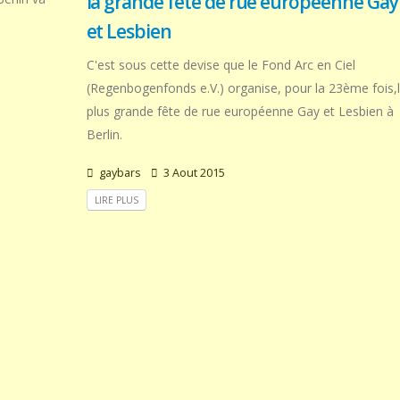
la grande fete de rue europeenne Gay
et Lesbien
C'est sous cette devise que le Fond Arc en Ciel
(Regenbogenfonds e.V.) organise, pour la 23ème fois,
plus grande fête de rue européenne Gay et Lesbien à
Berlin.
gaybars
3 Aout 2015
LIRE PLUS