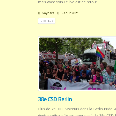
mais avec soin.Le live est de retour
Gaybars
5 Aout 2021
LIRE PLUS
38e CSD Berlin
Plus de 750.000 visiteurs dans la Berlin Pride.
devise radicale "Merci pour rien" , la 38e CSD 