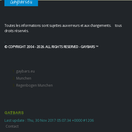
Gaybars.eu
Toutes les informations sont sujettes aux erreurs et aux changements. tous
droits réservés.
.
© COPYRIGHT 2004 - 2026. ALL RIGHTS RESERVED - GAYBARS ™
gaybars.eu
Munchen
Regenbogen Munchen
Last update : Thu, 30 Nov 2017 05:07:34 +0000 #1206
Contact