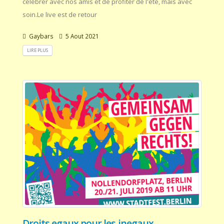
célébrer avec nos amis et de profiter de l'été, mais avec
soin.Le live est de retour
Gaybars
5 Aout 2021
LIRE PLUS
Droits egaux pour les inegaux