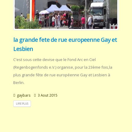
la grande fete de rue europeenne Gay et
Lesbien
C'est sous cette devise que le Fond Arc en Ciel
(Regenbogenfonds e.V.) organise, pour la 23ème fois,la
plus grande fête de rue européenne Gay et Lesbien à
Berlin.
gaybars
3 Aout 2015
LIRE PLUS