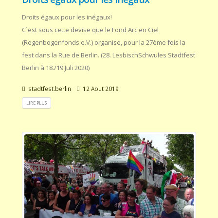
Droits égaux pour les inégaux!
C´est sous cette devise que le Fond Arc en Ciel
(Regenbogenfonds e.V.) organise, pour la 27ème fois la
fest dans la Rue de Berlin. (28. LesbischSchwules Stadtfest
Berlin à 18./19 Juli 2020)
stadtfest.berlin
12 Aout 2019
LIRE PLUS