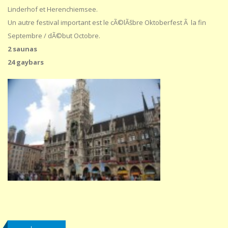
Linderhof et Herenchiemsee.
Un autre festival important est le cÃ©lÃšbre Oktoberfest Ã la fin
Septembre / dÃ©but Octobre.
2 saunas
24 gaybars