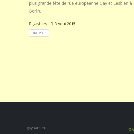
plus grande fête de rue européenne Gay et Lesbien à
Berlin.
gaybars
3 Aout 2015
LIRE PLUS
gaybars.eu