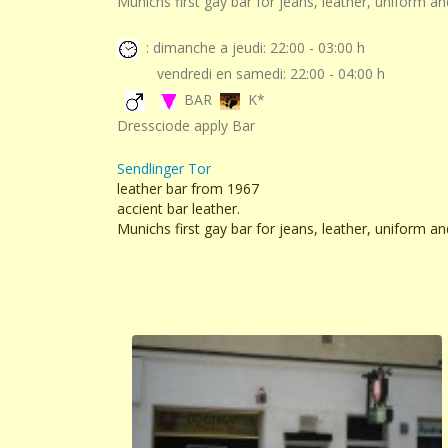
Munichs first gay bar for jeans, leather, uniform a
: dimanche a jeudi: 22:00 - 03:00 h
vendredi en samedi: 22:00 - 04:00 h
BAR
K*
Dressciode apply Bar
Sendlinger Tor
leather bar from 1967
accient bar leather.
Munichs first gay bar for jeans, leather, uniform a