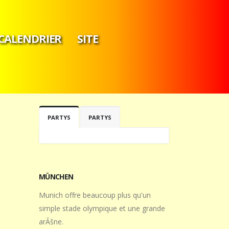
CALENDRIER
SITE
PARTYS
PARTYS
MÜNCHEN
Munich offre beaucoup plus qu'un
simple stade olympique et une grande
arÃšne.