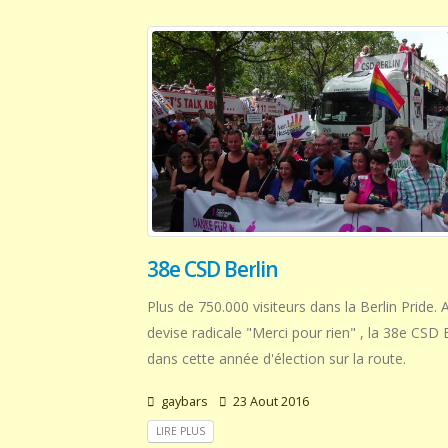
38e CSD Berlin
Plus de 750.000 visiteurs dans la Berlin Pride.
devise radicale "Merci pour rien" , la 38e CSD 
dans cette année d'élection sur la route.
gaybars
23 Aout 2016
LIRE PLUS