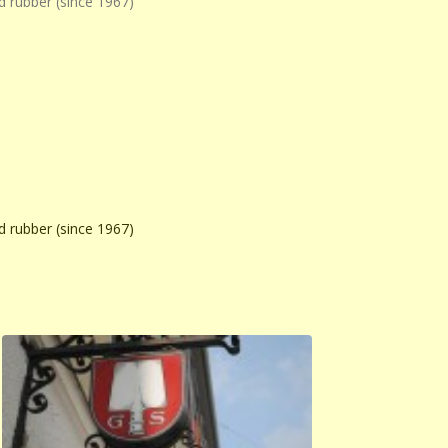
nd rubber (since 1967)
nd rubber (since 1967)