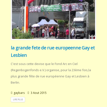
la grande fete de rue europeenne Gay et
Lesbien
C'est sous cette devise que le Fond Arc en Ciel
(Regenbogenfonds e.V.) organise, pour la 23ème fois,la
plus grande fête de rue européenne Gay et Lesbien à
Berlin.
gaybars
3 Aout 2015
LIRE PLUS