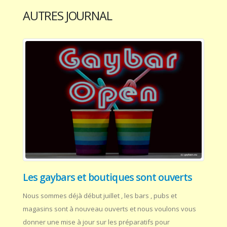
AUTRES JOURNAL
Les gaybars et boutiques sont ouverts
Nous sommes déjà début juillet , les bars , pubs et
magasins sont à nouveau ouverts et nous voulons vous
donner une mise à jour sur les préparatifs pour