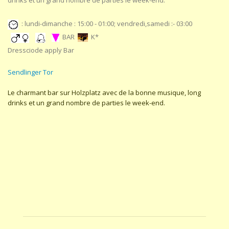
drinks et un grand nombre de parties le week-end.
: lundi-dimanche : 15:00 - 01:00; vendredi,samedi :- 03:00
BAR
K*
Dressciode apply Bar
Sendlinger Tor
Le charmant bar sur Holzplatz avec de la bonne musique, long
drinks et un grand nombre de parties le week-end.