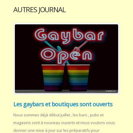
AUTRES JOURNAL
Les gaybars et boutiques sont ouverts
Nous sommes déjà début juillet , les bars , pubs et
magasins sont à nouveau ouverts et nous voulons vous
donner une mise à jour sur les préparatifs pour