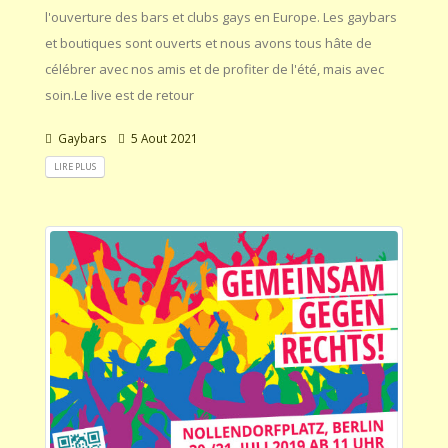
l'ouverture des bars et clubs gays en Europe. Les gaybars
et boutiques sont ouverts et nous avons tous hâte de
célébrer avec nos amis et de profiter de l'été, mais avec
soin.Le live est de retour
Gaybars
5 Aout 2021
LIRE PLUS