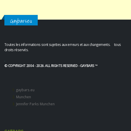
Gaybars.eu
Toutes les informations sont sujettes aux erreurs et aux changements. tous
droits réservés.
.
© COPYRIGHT 2004 - 2026. ALL RIGHTS RESERVED - GAYBARS ™
gaybars.eu
Munchen
Jennifer Parks Munchen