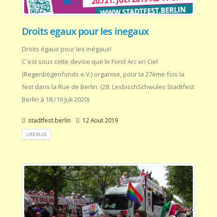
Droits egaux pour les inegaux
Droits égaux pour les inégaux!
C´est sous cette devise que le Fond Arc en Ciel
(Regenbogenfonds e.V.) organise, pour la 27ème fois la
fest dans la Rue de Berlin. (28. LesbischSchwules Stadtfest
Berlin à 18./19 Juli 2020)
stadtfest.berlin
12 Aout 2019
LIRE PLUS