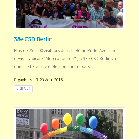
38e CSD Berlin
Plus de 750.000 visiteurs dans la Berlin Pride. Avec une
devise radicale "Merci pour rien" , la 38e CSD Berlin va
dans cette année d'élection sur la route.
gaybars
23 Aout 2016
LIRE PLUS