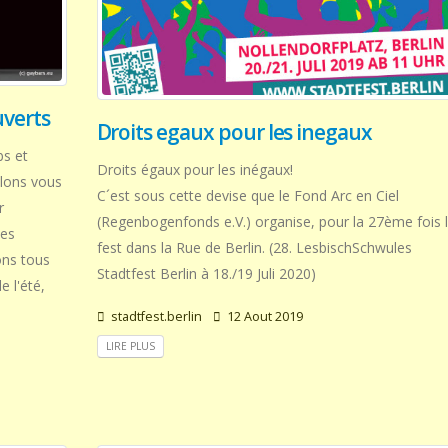
uverts
Droits egaux pour les inegaux
bs et
Droits égaux pour les inégaux!
lons vous
C´est sous cette devise que le Fond Arc en Ciel
r
(Regenbogenfonds e.V.) organise, pour la 27ème fois 
Les
fest dans la Rue de Berlin. (28. LesbischSchwules
ons tous
Stadtfest Berlin à 18./19 Juli 2020)
e l'été,
stadtfest.berlin
12 Aout 2019
LIRE PLUS