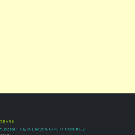
t update : Tue, 06 Dec 2016 04:45:14 +0000 #1321