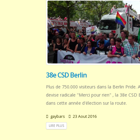
38e CSD Berlin
Plus de 750.000 visiteurs dans la Berlin Pride.
devise radicale "Merci pour rien" , la 38e CSD 
dans cette année d'élection sur la route.
gaybars
23 Aout 2016
LIRE PLUS