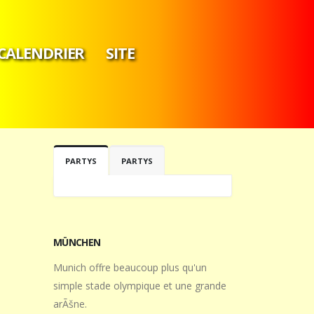
CALENDRIER
SITE
PARTYS
PARTYS
MÜNCHEN
Munich offre beaucoup plus qu'un
simple stade olympique et une grande
arÃšne.