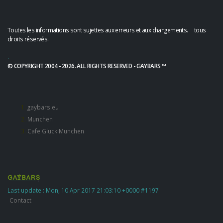
Toutes les informations sont sujettes aux erreurs et aux changements. tous
droits réservés.
.
© COPYRIGHT 2004 - 2026. ALL RIGHTS RESERVED - GAYBARS ™
gaybars.eu
Munchen
Cafe Gluck Munchen
Last update : Mon, 10 Apr 2017 21:03:10 +0000 #1197
Contact