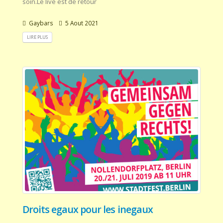
soin.Le live est de retour
Gaybars
5 Aout 2021
LIRE PLUS
Droits egaux pour les inegaux