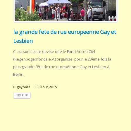
la grande fete de rue europeenne Gay et
Lesbien
C'est sous cette devise que le Fond Arc en Ciel
(Regenbogenfonds e.V.) organise, pour la 23ème fois,la
plus grande fête de rue européenne Gay et Lesbien à
Berlin.
gaybars
3 Aout 2015
LIRE PLUS