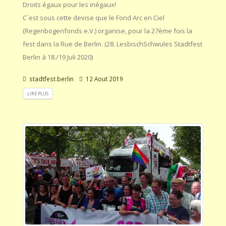
Droits égaux pour les inégaux!
C´est sous cette devise que le Fond Arc en Ciel
(Regenbogenfonds e.V.) organise, pour la 27ème fois la
fest dans la Rue de Berlin. (28. LesbischSchwules Stadtfest
Berlin à 18./19 Juli 2020)
stadtfest.berlin
12 Aout 2019
LIRE PLUS