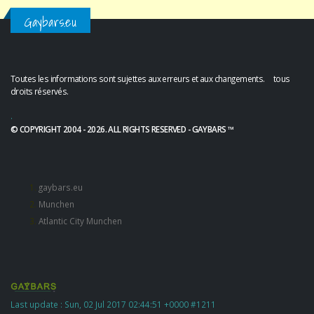
Gaybars.eu
Toutes les informations sont sujettes aux erreurs et aux changements. tous
droits réservés.
.
© COPYRIGHT 2004 - 2026. ALL RIGHTS RESERVED - GAYBARS ™
gaybars.eu
Munchen
Atlantic City Munchen
Last update : Sun, 02 Jul 2017 02:44:51 +0000 #1211