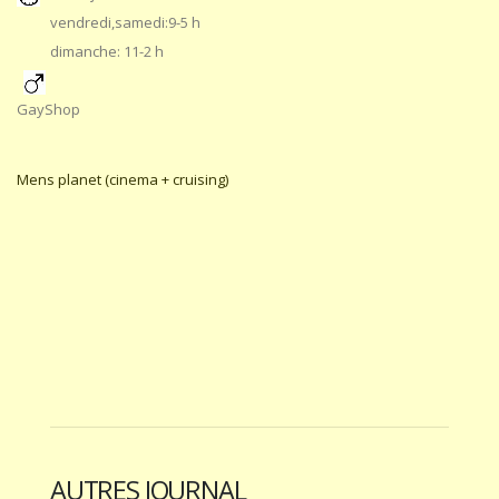
vendredi,samedi:9-5 h
dimanche: 11-2 h
GayShop
Mens planet (cinema + cruising)
AUTRES JOURNAL