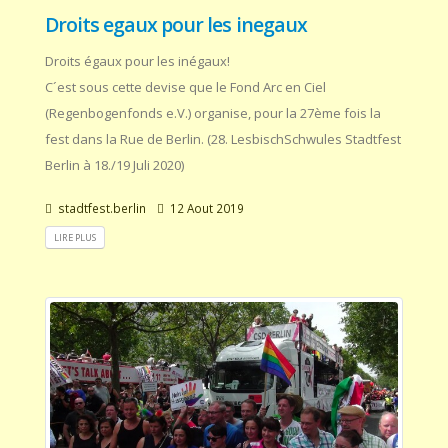
Droits egaux pour les inegaux
Droits égaux pour les inégaux!
C´est sous cette devise que le Fond Arc en Ciel
(Regenbogenfonds e.V.) organise, pour la 27ème fois la
fest dans la Rue de Berlin. (28. LesbischSchwules Stadtfest
Berlin à 18./19 Juli 2020)
stadtfest.berlin
12 Aout 2019
LIRE PLUS