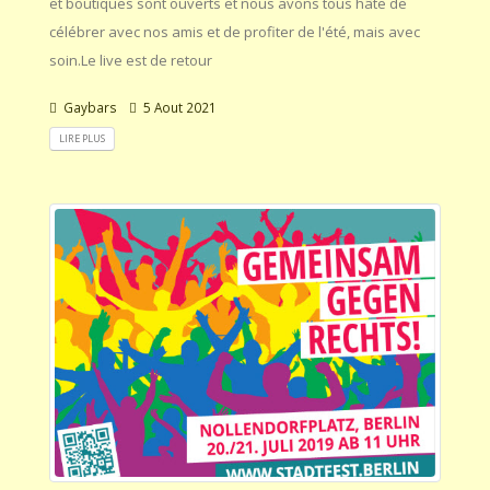
et boutiques sont ouverts et nous avons tous hâte de
célébrer avec nos amis et de profiter de l'été, mais avec
soin.Le live est de retour
Gaybars
5 Aout 2021
LIRE PLUS