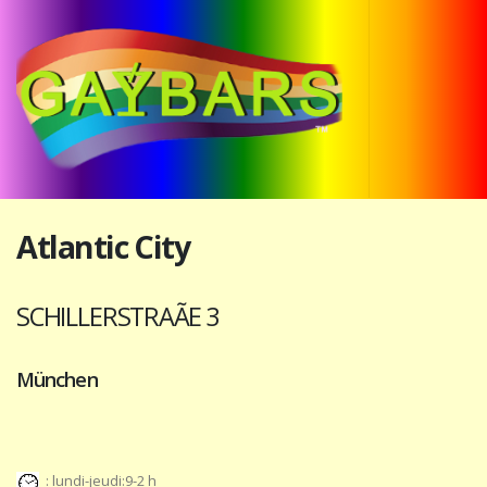
Atlantic City
SCHILLERSTRAÃE 3
München
: lundi-jeudi:9-2 h