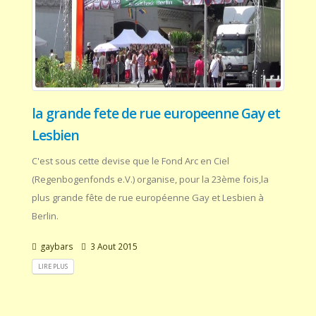
la grande fete de rue europeenne Gay et
Lesbien
C'est sous cette devise que le Fond Arc en Ciel
(Regenbogenfonds e.V.) organise, pour la 23ème fois,la
plus grande fête de rue européenne Gay et Lesbien à
Berlin.
gaybars
3 Aout 2015
LIRE PLUS