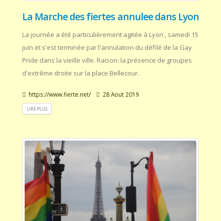
La Marche des fiertes annulee dans Lyon
La journée a été particulièrement agitée à Lyon , samedi 15
juin et s'est terminée par l'annulation du défilé de la Gay
Pride dans la vieille ville. Raison: la présence de groupes
d'extrême droite sur la place Bellecour.
https://www.fierte.net/
28 Aout 2019
LIRE PLUS