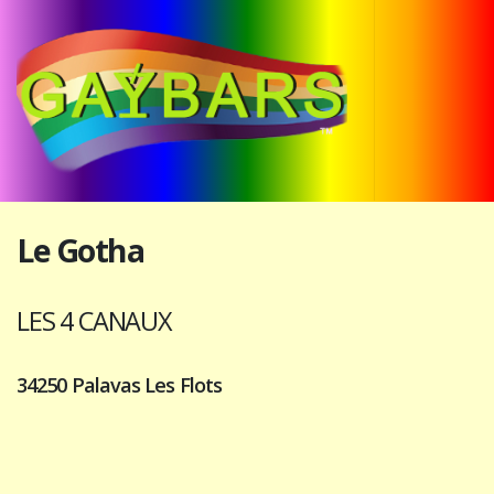
Le Gotha
LES 4 CANAUX
34250 Palavas Les Flots