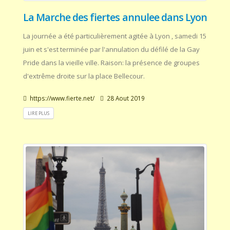
La Marche des fiertes annulee dans Lyon
La journée a été particulièrement agitée à Lyon , samedi 15
juin et s'est terminée par l'annulation du défilé de la Gay
Pride dans la vieille ville. Raison: la présence de groupes
d'extrême droite sur la place Bellecour.
https://www.fierte.net/
28 Aout 2019
LIRE PLUS