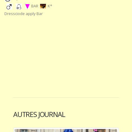
BAR
K*
Dressciode apply Bar
AUTRES JOURNAL