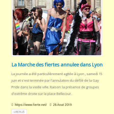
La Marche des fiertes annulee dans Lyon
La journée a été particulièrement agitée à Lyon , samedi 15
juin et s'est terminée par l'annulation du défilé de la Gay
Pride dans la vieille ville. Raison: la présence de groupes
d'extrême droite sur la place Bellecour.
https://www.fierte.net/
28 Aout 2019
LIRE PLUS