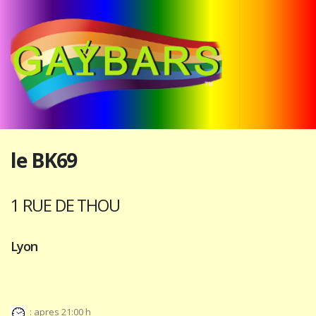
le BK69
1 RUE DE THOU
Lyon
: apres 21:00 h