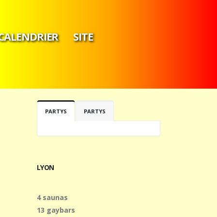
CALENDRIER
SITE
PARTYS
PARTYS
LYON
4 saunas
13 gaybars