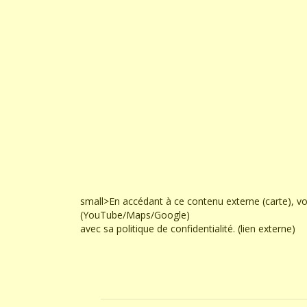
small>En accédant à ce contenu externe (carte), v
(YouTube/Maps/Google)
avec sa politique de confidentialité. (lien externe)