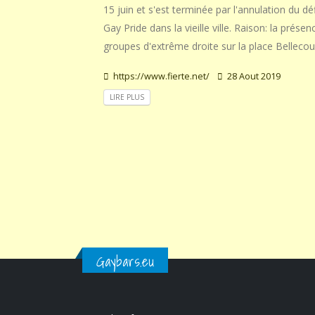
15 juin et s'est terminée par l'annulation du déf
Gay Pride dans la vieille ville. Raison: la présen
groupes d'extrême droite sur la place Bellecou
https://www.fierte.net/
28 Aout 2019
LIRE PLUS
Gaybars.eu