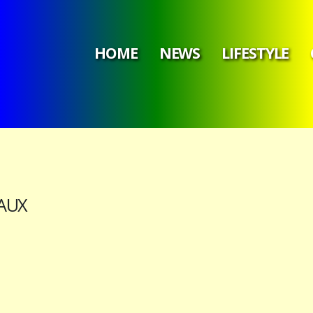
HOME
NEWS
LIFESTYLE
EAUX