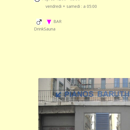
vendredi + samedi : a 05:00
BAR
DrinkSauna