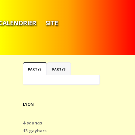
CALENDRIER
SITE
PARTYS
PARTYS
LYON
4 saunas
13 gaybars