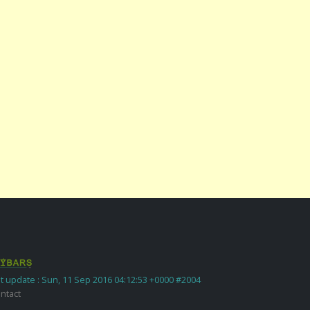
t update : Sun, 11 Sep 2016 04:12:53 +0000 #2004
ntact