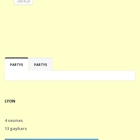
LIRE PLUS
PARTYS
PARTYS
LYON
4 saunas
13 gaybars