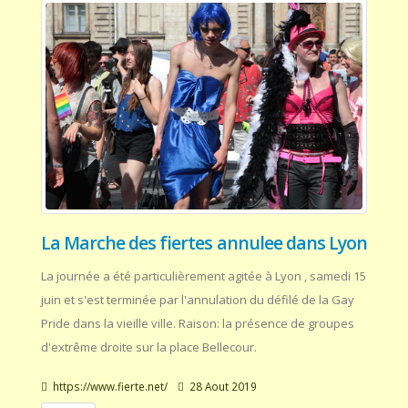
La Marche des fiertes annulee dans Lyon
La journée a été particulièrement agitée à Lyon , samedi 15
juin et s'est terminée par l'annulation du défilé de la Gay
Pride dans la vieille ville. Raison: la présence de groupes
d'extrême droite sur la place Bellecour.
https://www.fierte.net/
28 Aout 2019