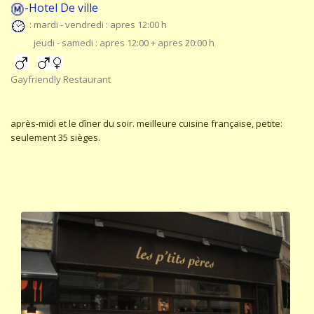
-Hotel De ville
: mardi - vendredi : apres 12:00 h
jeudi - samedi : apres 12:00 + apres 20:00 h
Gayfriendly Restaurant
après-midi et le dîner du soir. meilleure cuisine française, petite:
seulement 35 sièges.