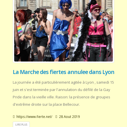
La Marche des fiertes annulee dans Lyon
La journée a été particulièrement agitée à Lyon , samedi 15
juin et s'est terminée par l'annulation du défilé de la Gay
Pride dans la vieille ville. Raison: la présence de groupes
d'extrême droite sur la place Bellecour.
https://www.fierte.net/
28 Aout 2019
LIRE PLUS