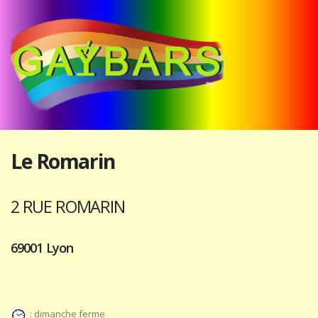
Le Romarin
2 RUE ROMARIN
69001 Lyon
: dimanche ferme