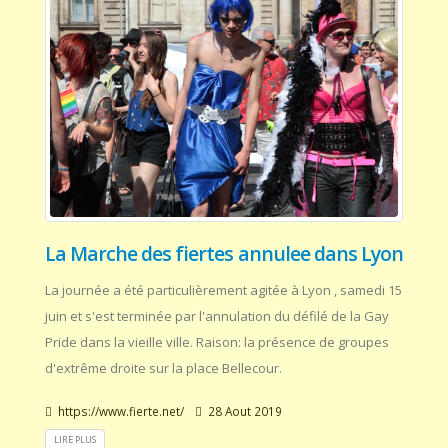
La Marche des fiertes annulee dans Lyon
La journée a été particulièrement agitée à Lyon , samedi 15
juin et s'est terminée par l'annulation du défilé de la Gay
Pride dans la vieille ville. Raison: la présence de groupes
d'extrême droite sur la place Bellecour.
https://www.fierte.net/
28 Aout 2019
LIRE PLUS