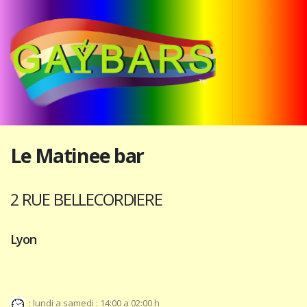
Le Matinee bar
2 RUE BELLECORDIERE
Lyon
: lundi a samedi : 14:00 a 02:00 h