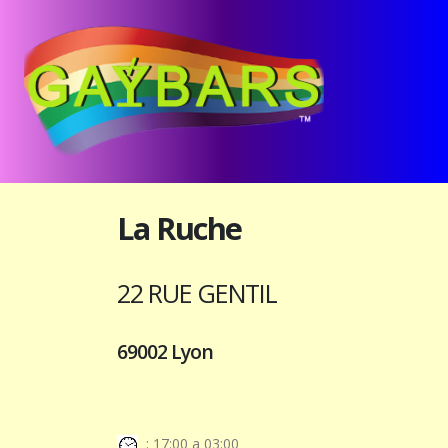
La Ruche
22 RUE GENTIL
69002 Lyon
: 17:00 a 03:00