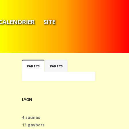
CALENDRIER
SITE
PARTYS
PARTYS
LYON
4 saunas
13 gaybars