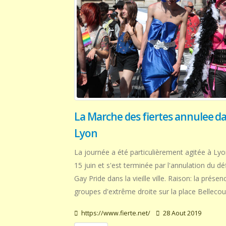
La Marche des fiertes annulee d
Lyon
La journée a été particulièrement agitée à Ly
15 juin et s'est terminée par l'annulation du déf
Gay Pride dans la vieille ville. Raison: la présen
groupes d'extrême droite sur la place Bellecou
https://www.fierte.net/
28 Aout 2019