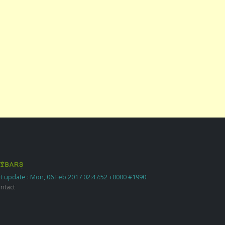
t update : Mon, 06 Feb 2017 02:47:52 +0000 #1990
ntact