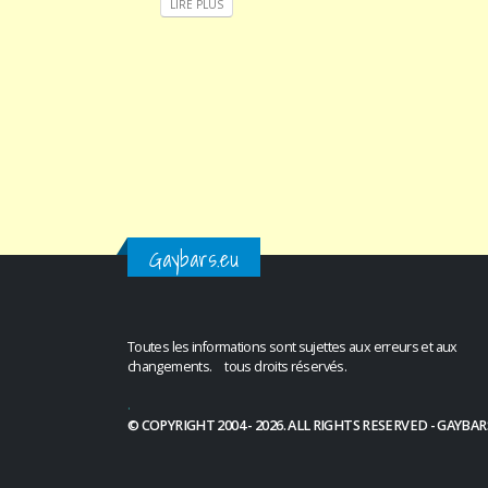
LIRE PLUS
Gaybars.eu
Toutes les informations sont sujettes aux erreurs et aux
changements. tous droits réservés.
.
© COPYRIGHT 2004 - 2026. ALL RIGHTS RESERVED - GAYBAR