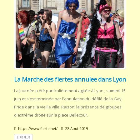
La Marche des fiertes annulee dans Lyon
La journée a été particulièrement agitée à Lyon , samedi 15
juin et s'est terminée par l'annulation du défilé de la Gay
Pride dans la vieille ville. Raison: la présence de groupes
d'extrême droite sur la place Bellecour.
https://www.fierte.net/
28 Aout 2019
LIRE PLUS