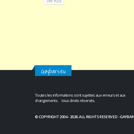
LIRE PLUS
Gaybars.eu
Toutes les informations sont sujettes aux erreurs et aux
changements. tous droits réservés.
.
© COPYRIGHT 2004 - 2026. ALL RIGHTS RESERVED - GAYBAR