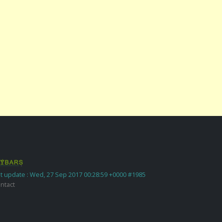
t update : Wed, 27 Sep 2017 00:28:59 +0000 #1985
ntact