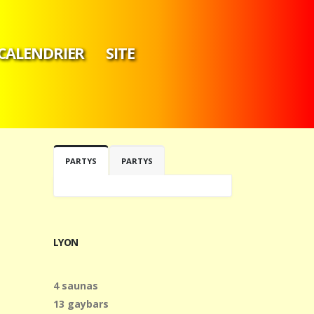
CALENDRIER
SITE
PARTYS
PARTYS
LYON
4 saunas
13 gaybars