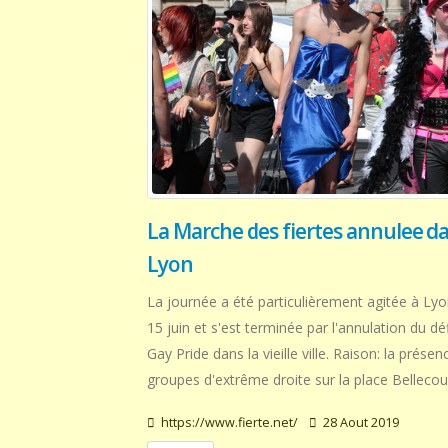
La Marche des fiertes annulee d
Lyon
La journée a été particulièrement agitée à Ly
15 juin et s'est terminée par l'annulation du déf
Gay Pride dans la vieille ville. Raison: la présen
groupes d'extrême droite sur la place Bellecou
https://www.fierte.net/
28 Aout 2019