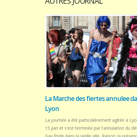
AUTRES JOURNAL
La Marche des fiertes annulee d
Lyon
La journée a été particulièrement agitée à Ly
15 juin et s'est terminée par l'annulation du déf
Gay Pride dans la vieille ville. Raison: la présen