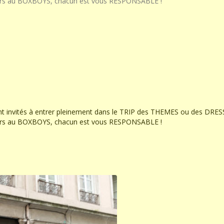
urs au BOXBOYS, chacun est vous RESPONSABLE !
t invités à entrer pleinement dans le TRIP des THEMES ou des DRES
urs au BOXBOYS, chacun est vous RESPONSABLE !