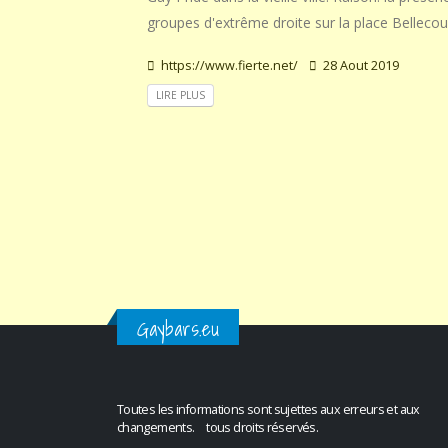
groupes d'extrême droite sur la place Bellecou
https://www.fierte.net/
28 Aout 2019
LIRE PLUS
Gaybars.eu
Toutes les informations sont sujettes aux erreurs et aux
changements. tous droits réservés.