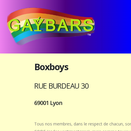
Boxboys
RUE BURDEAU 30
69001 Lyon
Tous nos membres, dans le respect de chacun, son