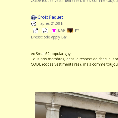
CODE (codes vestimentaires), mais comme toujo
-Croix Paquet
: apres 21:00 h
BAR
K*
Dressciode apply Bar
ex Smac69 popular gay
Tous nos membres, dans le respect de chacun, son
CODE (codes vestimentaires), mais comme toujo