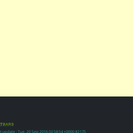
t update : Tue, 20 Sep 2016 03:58:54 +0000 #2175