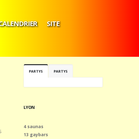
CALENDRIER
SITE
PARTYS
PARTYS
LYON
4 saunas
S
13 gaybars