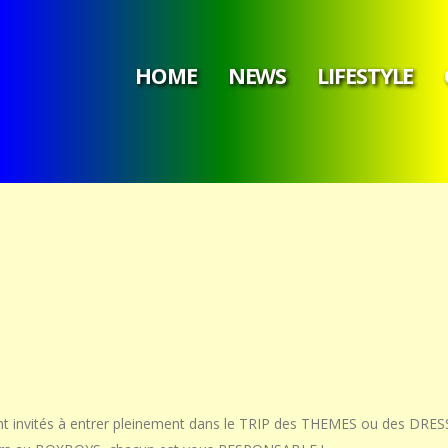
HOME
NEWS
LIFESTYLE
t invités à entrer pleinement dans le TRIP des THEMES ou des DRES