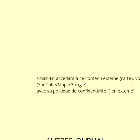
small>En accédant à ce contenu externe (carte), v
(YouTube/Maps/Google)
avec sa politique de confidentialité. (lien externe)