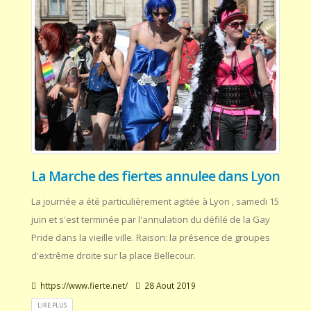
La Marche des fiertes annulee dans Lyon
La journée a été particulièrement agitée à Lyon , samedi 15
juin et s'est terminée par l'annulation du défilé de la Gay
Pride dans la vieille ville. Raison: la présence de groupes
d'extrême droite sur la place Bellecour.
https://www.fierte.net/
28 Aout 2019
LIRE PLUS