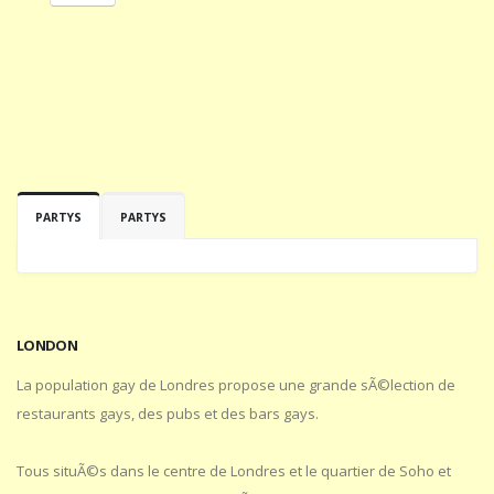
PARTYS
PARTYS
LONDON
La population gay de Londres propose une grande sÃ©lection de
restaurants gays, des pubs et des bars gays.
Tous situÃ©s dans le centre de Londres et le quartier de Soho et