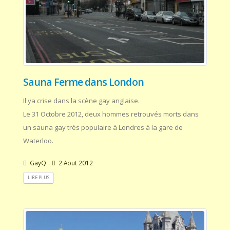
Sauna Ferme dans London
Il ya crise dans la scène gay anglaise.
Le 31 Octobre 2012, deux hommes retrouvés morts dans
un sauna gay très populaire à Londres à la gare de
Waterloo.
GayQ
2 Aout 2012
LIRE PLUS