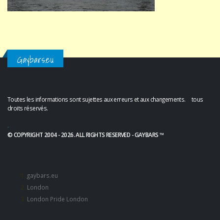
Gaybars.eu
Toutes les informations sont sujettes aux erreurs et aux changements. tous
droits réservés.
.
© COPYRIGHT 2004 - 2026. ALL RIGHTS RESERVED - GAYBARS ™
gaybars.eu
London
London Pride London