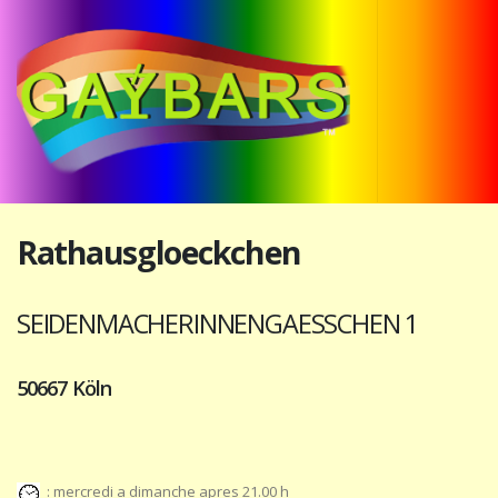
Rathausgloeckchen
SEIDENMACHERINNENGAESSCHEN 1
50667 Köln
: mercredi a dimanche apres 21.00 h