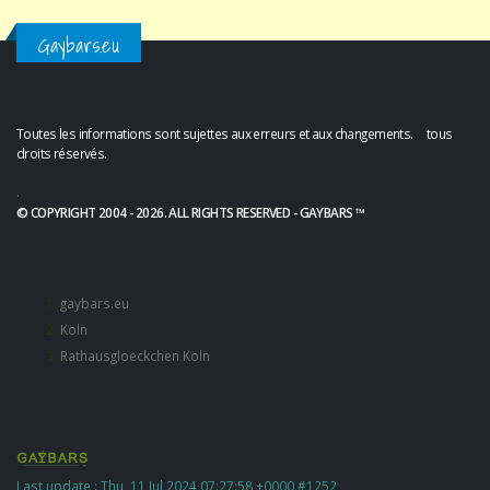
Gaybars.eu
Toutes les informations sont sujettes aux erreurs et aux changements. tous
droits réservés.
.
© COPYRIGHT 2004 - 2026. ALL RIGHTS RESERVED - GAYBARS ™
gaybars.eu
Koln
Rathausgloeckchen Koln
Last update : Thu, 11 Jul 2024 07:27:58 +0000 #1252