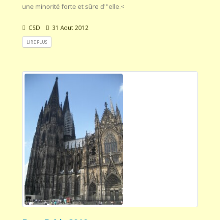
une minorité forte et sûre d'''elle.<
CSD
31 Aout 2012
LIRE PLUS