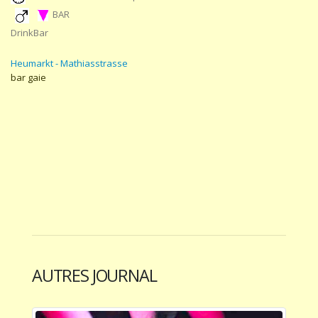
BAR
DrinkBar
Heumarkt - Mathiasstrasse
bar gaie
AUTRES JOURNAL