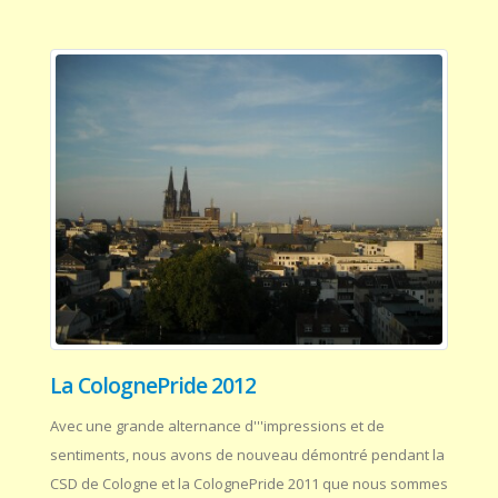
La ColognePride 2012
Avec une grande alternance d'''impressions et de
sentiments, nous avons de nouveau démontré pendant la
CSD de Cologne et la ColognePride 2011 que nous sommes