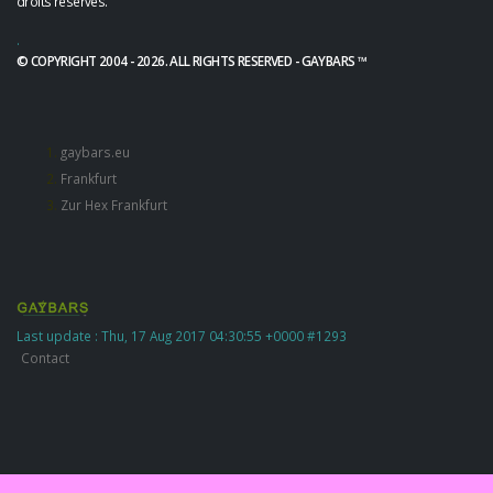
droits réservés.
.
© COPYRIGHT 2004 - 2026. ALL RIGHTS RESERVED - GAYBARS ™
gaybars.eu
Frankfurt
Zur Hex Frankfurt
Last update : Thu, 17 Aug 2017 04:30:55 +0000 #1293
Contact