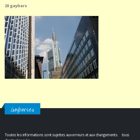
20 gaybars
Gaybars.eu
Toutes les informations sont sujettes aux erreurs et aux changements. tous