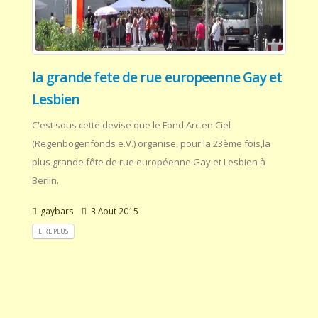
la grande fete de rue europeenne Gay et
Lesbien
C'est sous cette devise que le Fond Arc en Ciel
(Regenbogenfonds e.V.) organise, pour la 23ème fois,la
plus grande fête de rue européenne Gay et Lesbien à
Berlin.
gaybars
3 Aout 2015
LIRE PLUS