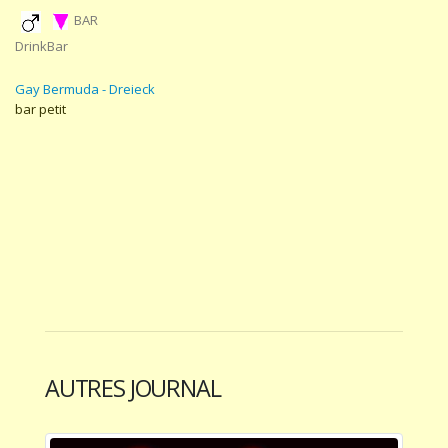
BAR
DrinkBar
Gay Bermuda - Dreieck
bar petit
AUTRES JOURNAL