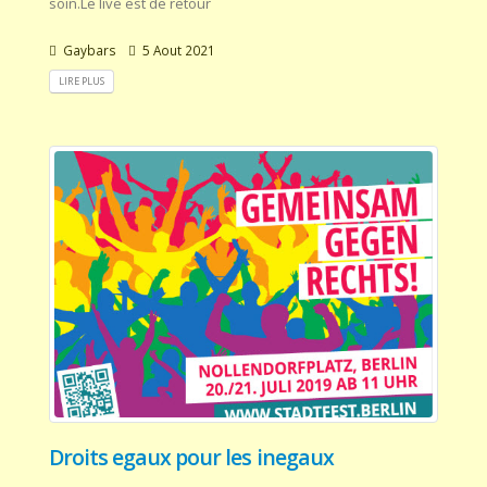
soin.Le live est de retour
Gaybars
5 Aout 2021
LIRE PLUS
Droits egaux pour les inegaux