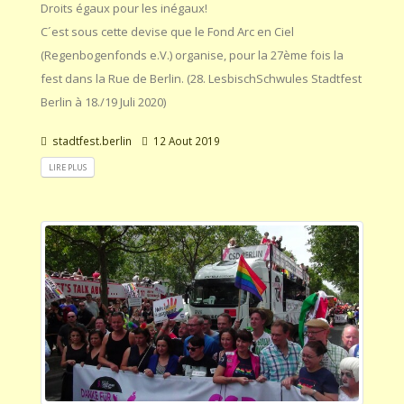
Droits égaux pour les inégaux!
C´est sous cette devise que le Fond Arc en Ciel
(Regenbogenfonds e.V.) organise, pour la 27ème fois la
fest dans la Rue de Berlin. (28. LesbischSchwules Stadtfest
Berlin à 18./19 Juli 2020)
stadtfest.berlin
12 Aout 2019
LIRE PLUS