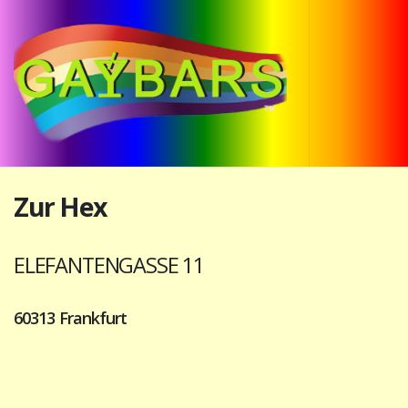
Zur Hex
ELEFANTENGASSE 11
60313 Frankfurt