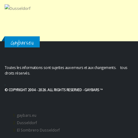
Gaybars.eu
Toutes les informations sont sujettes aux erreurs et aux changements. tous
droits réservés.
.
© COPYRIGHT 2004 - 2026. ALL RIGHTS RESERVED - GAYBARS ™
gaybars.eu
Dusseldorf
El Sombrero Dusseldorf