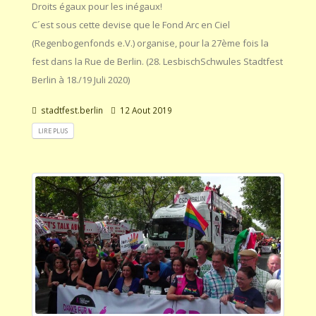
Droits égaux pour les inégaux!
C´est sous cette devise que le Fond Arc en Ciel
(Regenbogenfonds e.V.) organise, pour la 27ème fois la
fest dans la Rue de Berlin. (28. LesbischSchwules Stadtfest
Berlin à 18./19 Juli 2020)
stadtfest.berlin
12 Aout 2019
LIRE PLUS