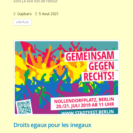
soin.Le live est de retour
Gaybars
5 Aout 2021
LIRE PLUS
Droits egaux pour les inegaux