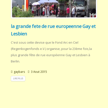
la grande fete de rue europeenne Gay et
Lesbien
C'est sous cette devise que le Fond Arc en Ciel
(Regenbogenfonds e.V.) organise, pour la 23ème fois,la
plus grande fête de rue européenne Gay et Lesbien à
Berlin.
gaybars
3 Aout 2015
LIRE PLUS