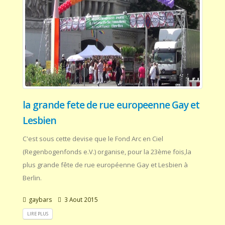
la grande fete de rue europeenne Gay et
Lesbien
C'est sous cette devise que le Fond Arc en Ciel
(Regenbogenfonds e.V.) organise, pour la 23ème fois,la
plus grande fête de rue européenne Gay et Lesbien à
Berlin.
gaybars
3 Aout 2015
LIRE PLUS