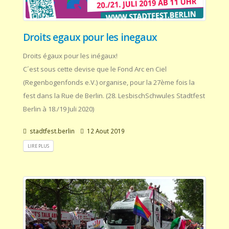
Droits egaux pour les inegaux
Droits égaux pour les inégaux!
C´est sous cette devise que le Fond Arc en Ciel
(Regenbogenfonds e.V.) organise, pour la 27ème fois la
fest dans la Rue de Berlin. (28. LesbischSchwules Stadtfest
Berlin à 18./19 Juli 2020)
stadtfest.berlin
12 Aout 2019
LIRE PLUS