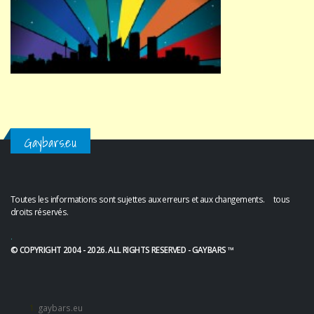
Gaybars.eu
Toutes les informations sont sujettes aux erreurs et aux changements. tous
droits réservés.
.
© COPYRIGHT 2004 - 2026. ALL RIGHTS RESERVED - GAYBARS ™
gaybars.eu