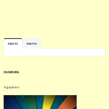
PARTYS
PARTYS
DUISBURG
4 gaybars