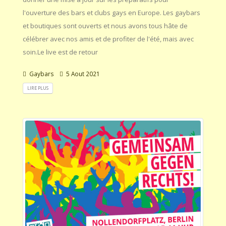
l'ouverture des bars et clubs gays en Europe. Les gaybars
et boutiques sont ouverts et nous avons tous hâte de
célébrer avec nos amis et de profiter de l'été, mais avec
soin.Le live est de retour
Gaybars
5 Aout 2021
LIRE PLUS