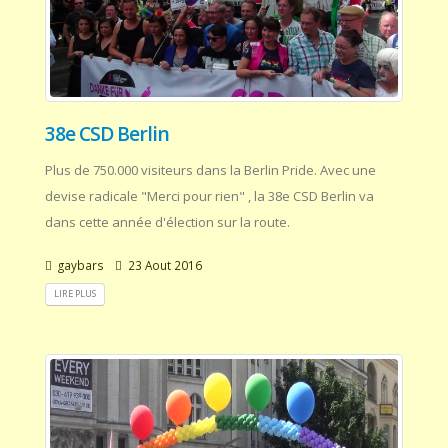
38e CSD Berlin
Plus de 750.000 visiteurs dans la Berlin Pride. Avec une
devise radicale "Merci pour rien" , la 38e CSD Berlin va
dans cette année d'élection sur la route.
gaybars
23 Aout 2016
LIRE PLUS