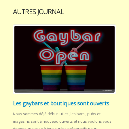
AUTRES JOURNAL
Les gaybars et boutiques sont ouverts
Nous sommes déjà début juillet , les bars , pubs et
magasins sont à nouveau ouverts et nous voulons vous
donner une mise à jour sur les préparatifs pour