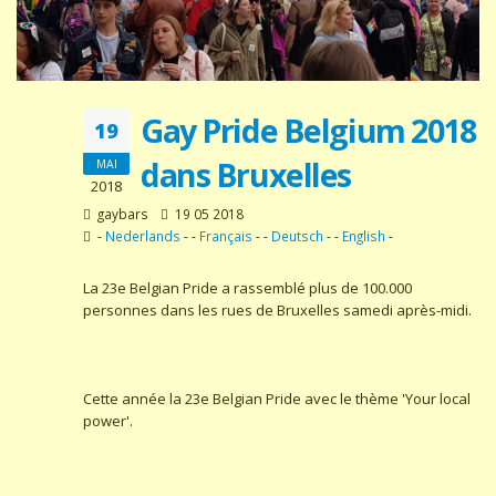
Gay Pride Belgium 2018
19
dans Bruxelles
MAI
2018
gaybars
19 05 2018
-
Nederlands
- -
Français
- -
Deutsch
- -
English
-
La 23e Belgian Pride a rassemblé plus de 100.000
personnes dans les rues de Bruxelles samedi après-midi.
Cette année la 23e Belgian Pride avec le thème 'Your local
power'.