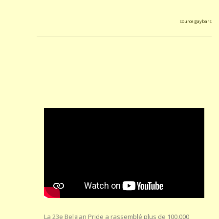
source:gaybars
La 23e Belgian Pride a rassemblé plus de 100.000