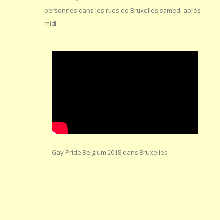
personnes dans les rues de Bruxelles samedi après-
midi.
Gay Pride Belgium 2018 dans Bruxelles