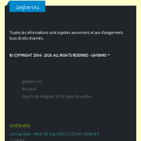
Gaybars.eu
Toutes les informations sont sujettes aux erreurs et aux changements.
tous droits réservés.
.
© COPYRIGHT 2004 - 2026. ALL RIGHTS RESERVED - GAYBARS ™
gaybars.eu
Brussel
Gay Pride Belgium 2018 dans Bruxelles
Last update : Wed, 05 Aug 2026 21:52:46 +0000 #3
Contact