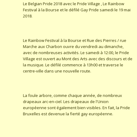
Le Belgian Pride 2018 avec le Pride Village , Le Rainbow
Festival à la Bourse et le défilé Gay Pride samedi le 19 mai
2018.
Le Rainbow Festival à la Bourse et Rue des Pierres / rue
Marche aux Charbon ouvre du vendredi au dimanche,
avec de nombreuses activités. Le samedi à 12:00, le Pride
Village est ouvert au Mont des Arts avec des discours et de
la musique. Le défilé commence à 13h00 et traverse le
centre-ville dans une nouvelle route.
La foule arbore, comme chaque année, de nombreux
drapeaux arc-en-ciel. Les drapeaux de l'Union
européenne sont également bien visibles. En fait, la Pride
Bruxelles est devenue la fierté gay européenne.