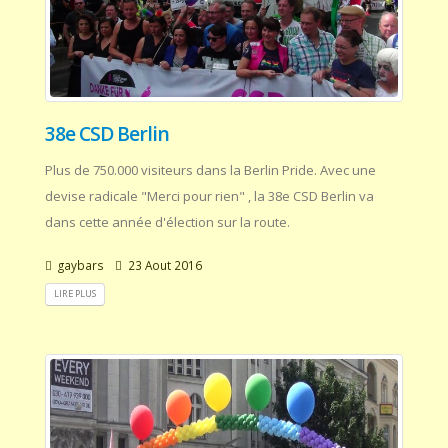
38e CSD Berlin
Plus de 750.000 visiteurs dans la Berlin Pride. Avec une
devise radicale "Merci pour rien" , la 38e CSD Berlin va
dans cette année d'élection sur la route.
gaybars
23 Aout 2016
LIRE PLUS