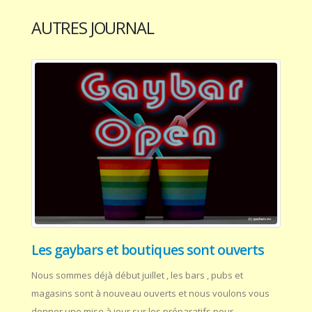
AUTRES JOURNAL
Les gaybars et boutiques sont ouverts
Nous sommes déjà début juillet , les bars , pubs et
magasins sont à nouveau ouverts et nous voulons vous
donner une mise à jour sur les préparatifs pour