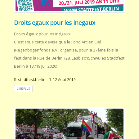
Droits egaux pour les inegaux
Droits égaux pour les inégaux!
C´est sous cette devise que le Fond Arc en Ciel
(Regenbogenfonds e.V.) organise, pour la 27ème fois la
fest dans la Rue de Berlin. (28. LesbischSchwules Stadtfest
Berlin à 18./19 Juli 2020)
stadtfest.berlin
12 Aout 2019
LIRE PLUS