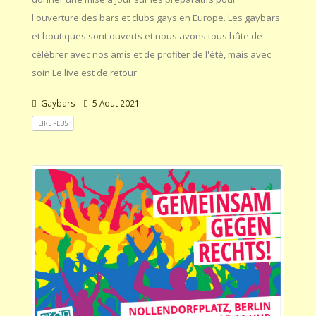
l'ouverture des bars et clubs gays en Europe. Les gaybars
et boutiques sont ouverts et nous avons tous hâte de
célébrer avec nos amis et de profiter de l'été, mais avec
soin.Le live est de retour
Gaybars
5 Aout 2021
LIRE PLUS