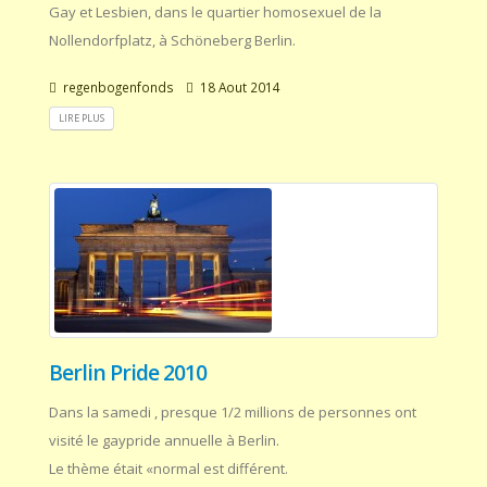
Gay et Lesbien, dans le quartier homosexuel de la
Nollendorfplatz, à Schöneberg Berlin.
regenbogenfonds
18 Aout 2014
LIRE PLUS
Berlin Pride 2010
Dans la samedi , presque 1/2 millions de personnes ont
visité le gaypride annuelle à Berlin.
Le thème était «normal est différent.