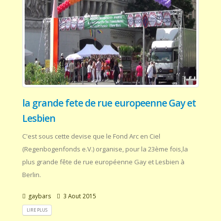
la grande fete de rue europeenne Gay et
Lesbien
C'est sous cette devise que le Fond Arc en Ciel
(Regenbogenfonds e.V.) organise, pour la 23ème fois,la
plus grande fête de rue européenne Gay et Lesbien à
Berlin.
gaybars
3 Aout 2015
LIRE PLUS