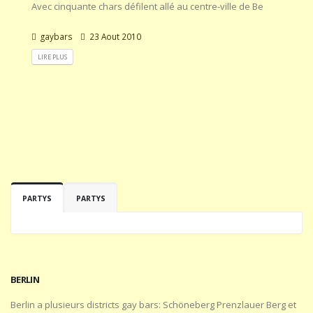
Avec cinquante chars défilent allé au centre-ville de Be
gaybars
23 Aout 2010
LIRE PLUS
PARTYS
PARTYS
BERLIN
Berlin a plusieurs districts gay bars: Schöneberg Prenzlauer Berg et