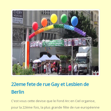
22eme fete de rue Gay et Lesbien de
Berlin
C'est vous cette devise que le Fond Arc en Ciel organise,
pour la 22ème fois, la plus grande fête de rue européenne