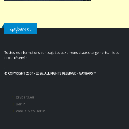
Gaybars.eu
Toutes les informations sont sujettes aux erreurs et aux changements. tous
droits réservés.
.
© COPYRIGHT 2004 - 2026. ALL RIGHTS RESERVED - GAYBARS ™
gaybars.eu
Berlin
Vanille & co Berlin