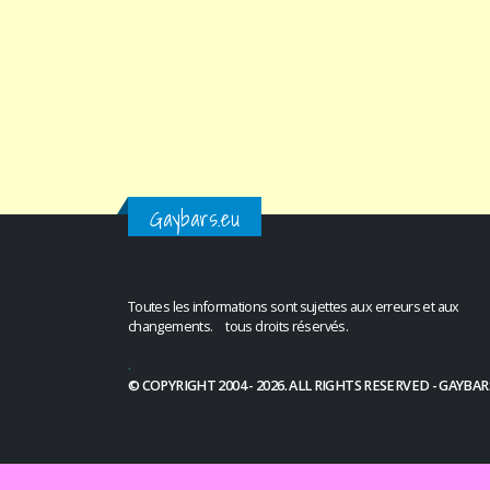
Gaybars.eu
Toutes les informations sont sujettes aux erreurs et aux
changements. tous droits réservés.
.
© COPYRIGHT 2004 - 2026. ALL RIGHTS RESERVED - GAYBAR