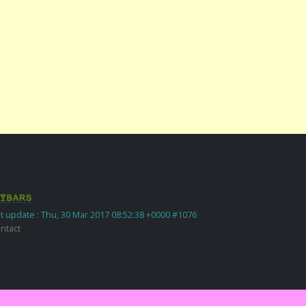
t update : Thu, 30 Mar 2017 08:52:38 +0000 #1076
ntact