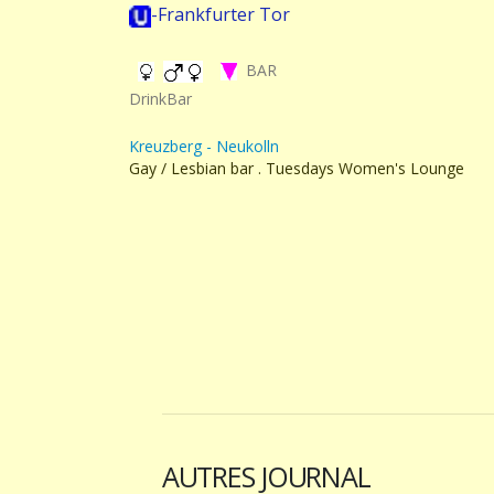
-Frankfurter Tor
BAR
DrinkBar
Kreuzberg - Neukolln
Gay / Lesbian bar . Tuesdays Women's Lounge
AUTRES JOURNAL