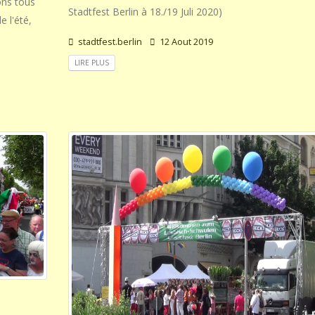
ons tous
Stadtfest Berlin à 18./19 Juli 2020)
e l'été,
stadtfest.berlin
12 Aout 2019
LIRE PLUS