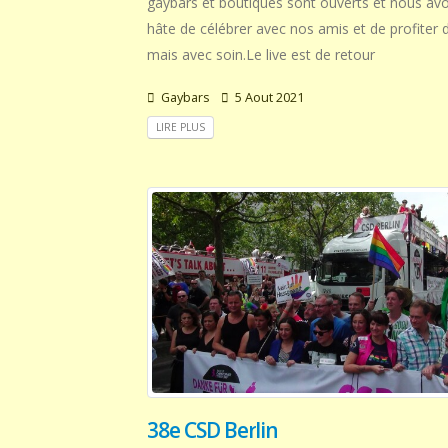
gaybars et boutiques sont ouverts et nous av
hâte de célébrer avec nos amis et de profiter d
mais avec soin.Le live est de retour
Gaybars
5 Aout 2021
LIRE PLUS
38e CSD Berlin