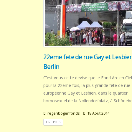
22eme fete de rue Gay et Lesbie
Berlin
C'est vous cette devise que le Fond Arc en Ciel
pour la 22ème fois, la plus grande fête de rue
européenne Gay et Lesbien, dans le quartier
homosexuel de la Nollendorfplatz, à Schöneber
regenbogenfonds
18 Aout 2014
LIRE PLUS