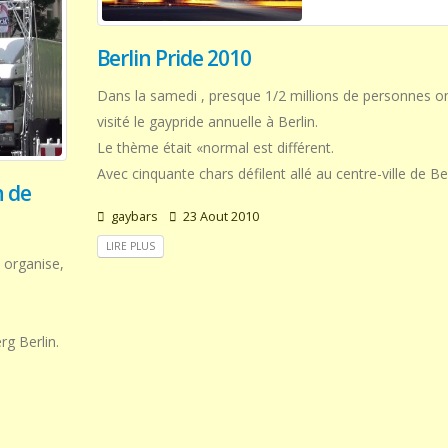
Berlin Pride 2010
Dans la samedi , presque 1/2 millions de personnes o
visité le gaypride annuelle à Berlin.
Le thème était «normal est différent.
Avec cinquante chars défilent allé au centre-ville de Be
n de
gaybars
23 Aout 2010
LIRE PLUS
 organise,
g Berlin.