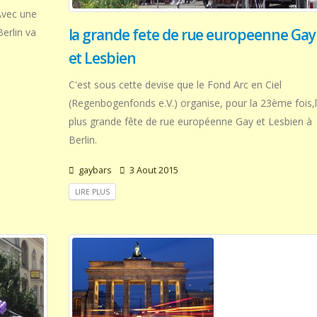
 Avec une
la grande fete de rue europeenne Gay
Berlin va
et Lesbien
C'est sous cette devise que le Fond Arc en Ciel
(Regenbogenfonds e.V.) organise, pour la 23ème fois,
plus grande fête de rue européenne Gay et Lesbien à
Berlin.
gaybars
3 Aout 2015
LIRE PLUS