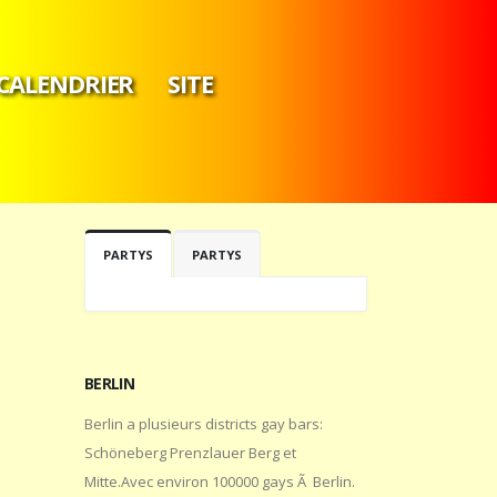
CALENDRIER
SITE
PARTYS
PARTYS
BERLIN
Berlin a plusieurs districts gay bars:
Schöneberg Prenzlauer Berg et
Mitte.Avec environ 100000 gays Ã Berlin.