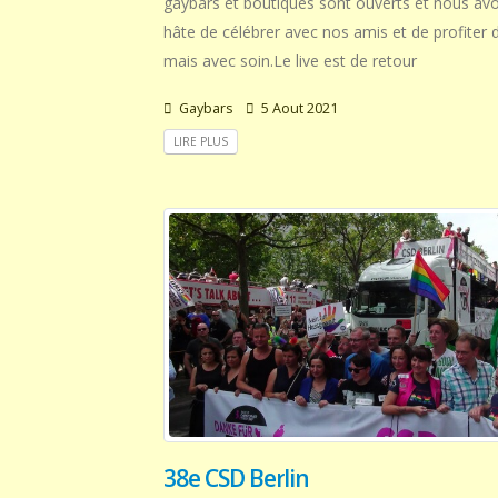
gaybars et boutiques sont ouverts et nous av
hâte de célébrer avec nos amis et de profiter d
mais avec soin.Le live est de retour
Gaybars
5 Aout 2021
LIRE PLUS
38e CSD Berlin