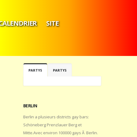
CALENDRIER
SITE
PARTYS
PARTYS
BERLIN
Berlin a plusieurs districts gay bars:
Schöneberg Prenzlauer Berg et
Mitte.Avec environ 100000 gays Ã Berlin.