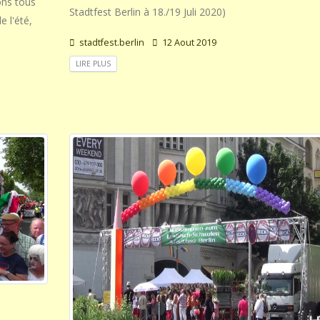
ons tous
Stadtfest Berlin à 18./19 Juli 2020)
e l'été,
stadtfest.berlin
12 Aout 2019
LIRE PLUS