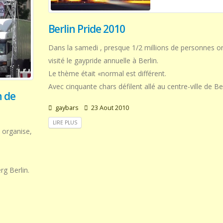
Berlin Pride 2010
Dans la samedi , presque 1/2 millions de personnes o
visité le gaypride annuelle à Berlin.
Le thème était «normal est différent.
Avec cinquante chars défilent allé au centre-ville de Be
n de
gaybars
23 Aout 2010
LIRE PLUS
 organise,
g Berlin.