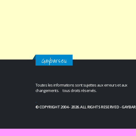
Gaybars.eu
Toutes les informations sont sujettes aux erreurs et aux
changements. tous droits réservés.
.
© COPYRIGHT 2004 - 2026. ALL RIGHTS RESERVED - GAYBAR