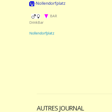
-Nollendorfplatz
BAR
DrinkBar
Nollendorfplatz
AUTRES JOURNAL