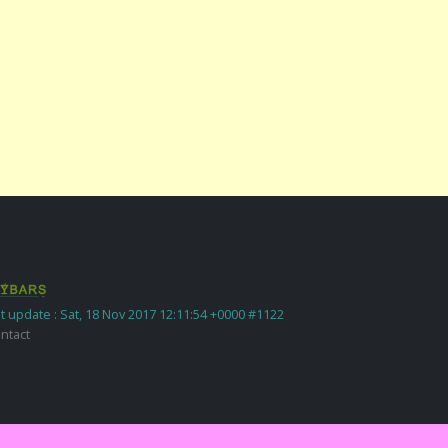
t update : Sat, 18 Nov 2017 12:11:54 +0000 #1122
ntact