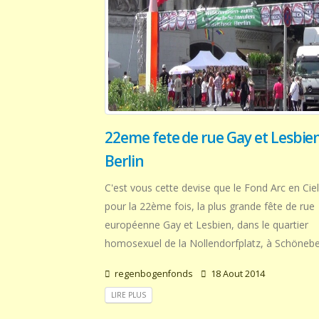
22eme fete de rue Gay et Lesbie
Berlin
C'est vous cette devise que le Fond Arc en Ciel
pour la 22ème fois, la plus grande fête de rue
européenne Gay et Lesbien, dans le quartier
homosexuel de la Nollendorfplatz, à Schöneber
regenbogenfonds
18 Aout 2014
LIRE PLUS