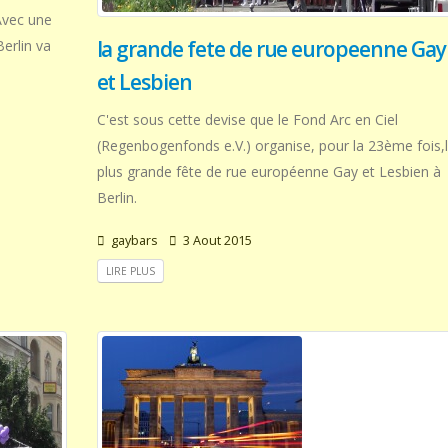
 Avec une
la grande fete de rue europeenne Gay
Berlin va
et Lesbien
C'est sous cette devise que le Fond Arc en Ciel
(Regenbogenfonds e.V.) organise, pour la 23ème fois,
plus grande fête de rue européenne Gay et Lesbien à
Berlin.
gaybars
3 Aout 2015
LIRE PLUS