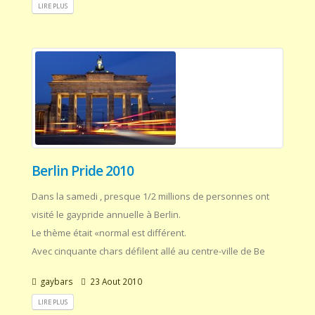
LIRE PLUS
Berlin Pride 2010
Dans la samedi , presque 1/2 millions de personnes ont
visité le gaypride annuelle à Berlin.
Le thème était «normal est différent.
Avec cinquante chars défilent allé au centre-ville de Be
gaybars
23 Aout 2010
LIRE PLUS