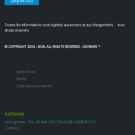
Gaybars.eu
Toutes les informations sont sujettes aux erreurs et aux changements. tous
droits réservés.
.
© COPYRIGHT 2004 - 2026. ALL RIGHTS RESERVED - GAYBARS ™
gaybars.eu
Berlin
Cafe Marianne Berlin
Last update : Thu, 09 Mar 2017 09:43:48 +0000 #1119
Contact