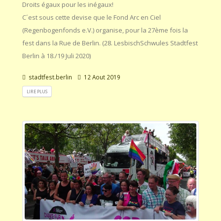
Droits égaux pour les inégaux!
C´est sous cette devise que le Fond Arc en Ciel
(Regenbogenfonds e.V.) organise, pour la 27ème fois la
fest dans la Rue de Berlin. (28. LesbischSchwules Stadtfest
Berlin à 18./19 Juli 2020)
stadtfest.berlin
12 Aout 2019
LIRE PLUS