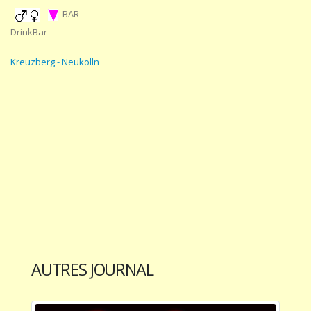
BAR
DrinkBar
Kreuzberg - Neukolln
AUTRES JOURNAL