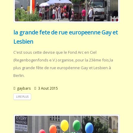
la grande fete de rue europeenne Gay et
Lesbien
C'est sous cette devise que le Fond Arc en Ciel
(Regenbogenfonds e.V.) organise, pour la 23ème fois,la
plus grande fête de rue européenne Gay et Lesbien à
Berlin.
gaybars
3 Aout 2015
LIRE PLUS