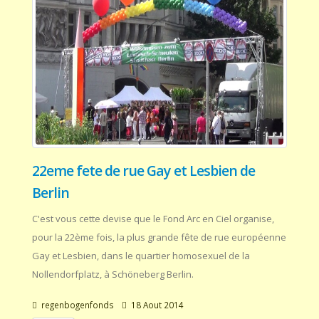
22eme fete de rue Gay et Lesbien de
Berlin
C'est vous cette devise que le Fond Arc en Ciel organise,
pour la 22ème fois, la plus grande fête de rue européenne
Gay et Lesbien, dans le quartier homosexuel de la
Nollendorfplatz, à Schöneberg Berlin.
regenbogenfonds
18 Aout 2014