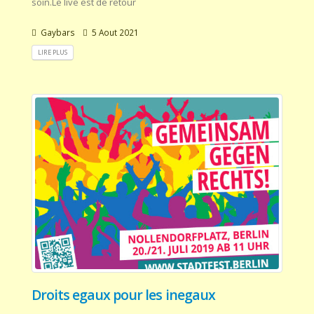
soin.Le live est de retour
Gaybars
5 Aout 2021
LIRE PLUS
Droits egaux pour les inegaux