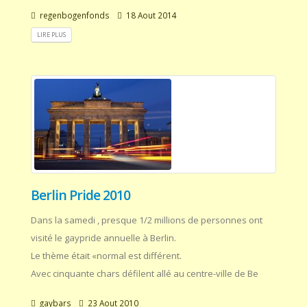
regenbogenfonds
18 Aout 2014
LIRE PLUS
Berlin Pride 2010
Dans la samedi , presque 1/2 millions de personnes ont
visité le gaypride annuelle à Berlin.
Le thème était «normal est différent.
Avec cinquante chars défilent allé au centre-ville de Be
gaybars
23 Aout 2010