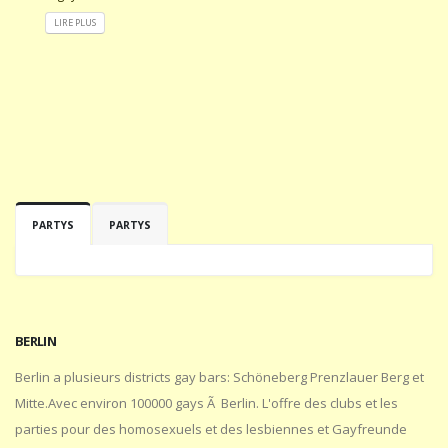
LIRE PLUS
PARTYS
PARTYS
BERLIN
Berlin a plusieurs districts gay bars: Schöneberg Prenzlauer Berg et
Mitte.Avec environ 100000 gays Ã Berlin. L'offre des clubs et les
parties pour des homosexuels et des lesbiennes et Gayfreunde