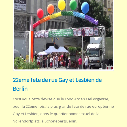
22eme fete de rue Gay et Lesbien de
Berlin
C'est vous cette devise que le Fond Arc en Ciel organise,
pour la 22ème fois, la plus grande fête de rue européenne
Gay et Lesbien, dans le quartier homosexuel de la
Nollendorfplatz, à Schöneberg Berlin.