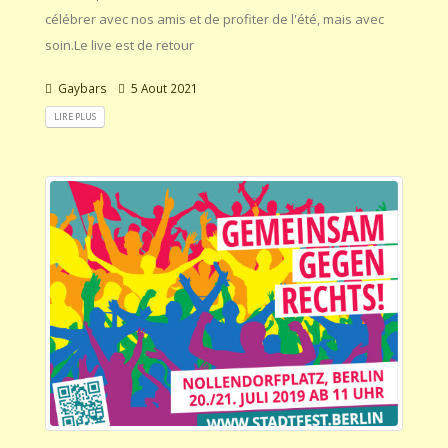
célébrer avec nos amis et de profiter de l'été, mais avec
soin.Le live est de retour
Gaybars
5 Aout 2021
LIRE PLUS