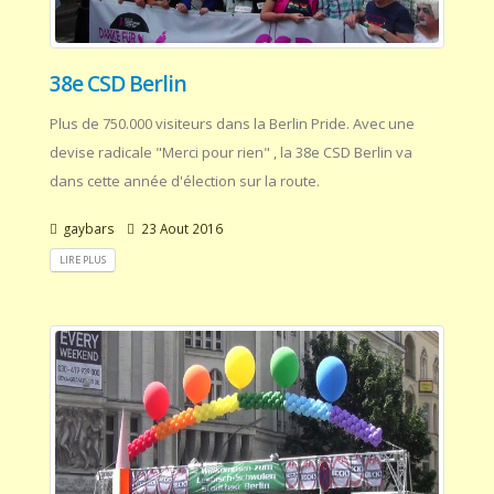
38e CSD Berlin
Plus de 750.000 visiteurs dans la Berlin Pride. Avec une
devise radicale "Merci pour rien" , la 38e CSD Berlin va
dans cette année d'élection sur la route.
gaybars
23 Aout 2016
LIRE PLUS