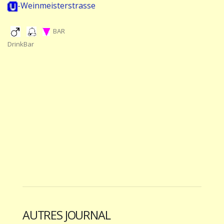
-Weinmeisterstrasse
BAR
DrinkBar
AUTRES JOURNAL