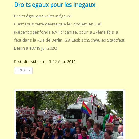
Droits egaux pour les inegaux
Droits égaux pour les inégaux!
C´est sous cette devise que le Fond Arc en Ciel
(Regenbogenfonds e.V.) organise, pour la 27ème fois la
fest dans la Rue de Berlin. (28. LesbischSchwules Stadtfest
Berlin à 18./19 Juli 2020)
stadtfest.berlin
12 Aout 2019
LIRE PLUS