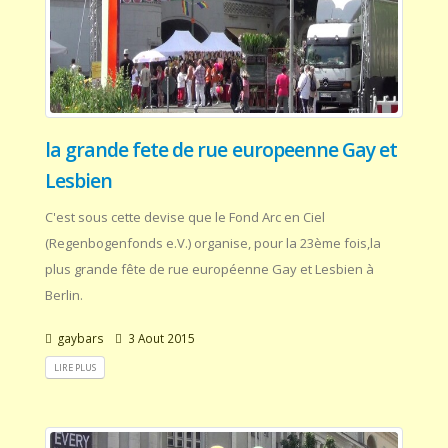
la grande fete de rue europeenne Gay et
Lesbien
C'est sous cette devise que le Fond Arc en Ciel
(Regenbogenfonds e.V.) organise, pour la 23ème fois,la
plus grande fête de rue européenne Gay et Lesbien à
Berlin.
gaybars
3 Aout 2015
LIRE PLUS