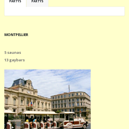
PARTYS
PARTYS
MONTPELLIER
5 saunas
13 gaybars