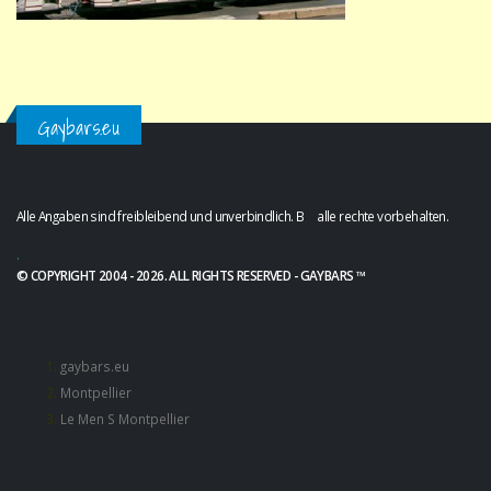
Gaybars.eu
Alle Angaben sind freibleibend und unverbindlich. B alle rechte vorbehalten.
.
© COPYRIGHT 2004 - 2026. ALL RIGHTS RESERVED - GAYBARS ™
gaybars.eu
Montpellier
Le Men S Montpellier