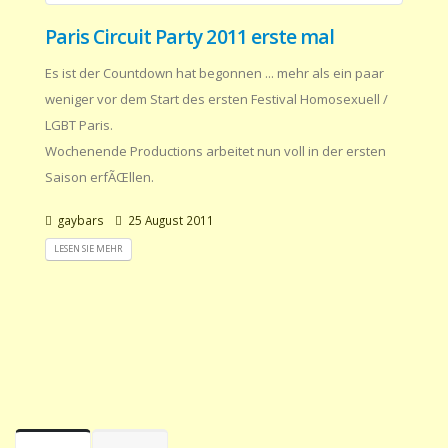
Paris Circuit Party 2011 erste mal
Es ist der Countdown hat begonnen ... mehr als ein paar
weniger vor dem Start des ersten Festival Homosexuell /
LGBT Paris.
Wochenende Productions arbeitet nun voll in der ersten
Saison erfÃŒllen.
gaybars
25 August 2011
LESEN SIE MEHR