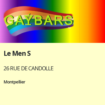
Le Men S
26 RUE DE CANDOLLE
Montpellier