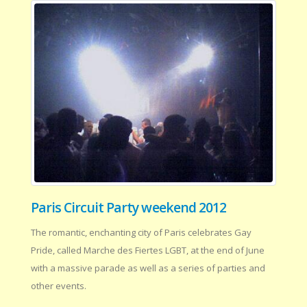
Paris Circuit Party weekend 2012
The romantic, enchanting city of Paris celebrates Gay
Pride, called Marche des Fiertes LGBT, at the end of June
with a massive parade as well as a series of parties and
other events.