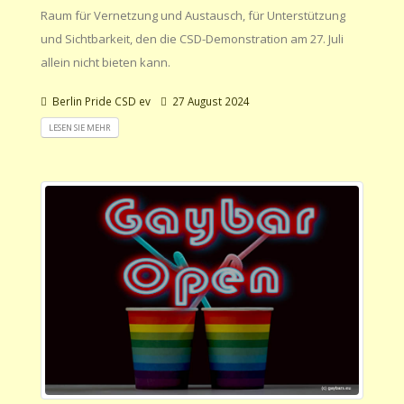
Raum für Vernetzung und Austausch, für Unterstützung
und Sichtbarkeit, den die CSD-Demonstration am 27. Juli
allein nicht bieten kann.
Berlin Pride CSD ev
27 August 2024
LESEN SIE MEHR