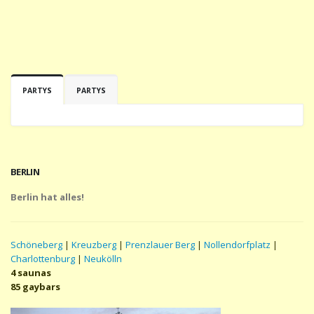
PARTYS
PARTYS
BERLIN
Berlin hat alles!
Schöneberg
|
Kreuzberg
|
Prenzlauer Berg
|
Nollendorfplatz
|
Charlottenburg
|
Neukölln
4 saunas
85 gaybars