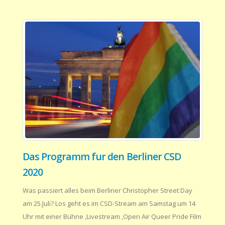
Das Programm fur den Berliner CSD
2020
Was passiert alles beim Berliner Christopher Street Day
am 25.Juli? Los geht es im CSD-Stream am Samstag um 14
Uhr mit einer Bühne ,Livestream ,Open Air Queer Pride Film