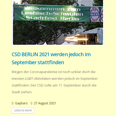
CSD BERLIN 2021 werden jedoch im
September stattfinden
Wegen der Coronapandemie ist noch unklar doch die
meisten LGBT-Aktivitäten werden jedoch im September
stattfinden. Der CSD solle am 11. September durch die
Stadt ziehen.
Gaybars
27 August 2021
LESEN SIE MEHR