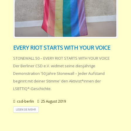
EVERY RIOT STARTS WITH YOUR VOICE
STONEWALL 50 – EVERY RIOT STARTS WITH YOUR VOICE
Der Berliner CSD e.V. widmet seine diesjährige
Demonstration '50 Jahre Stonewall – Jeder Aufstand
beginnt mit deiner Stimme' den Aktivist*innen der
LSBTTIQ*-Geschichte.
csd-berlin
25 August 2019
LESEN SIE MEHR