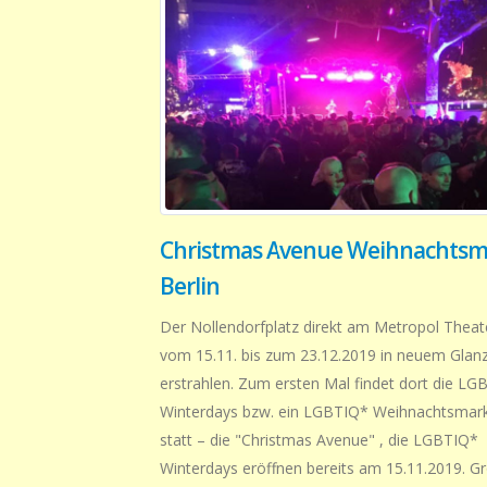
Christmas Avenue Weihnachtsma
Berlin
Der Nollendorfplatz direkt am Metropol Theat
vom 15.11. bis zum 23.12.2019 in neuem Glan
erstrahlen. Zum ersten Mal findet dort die LG
Winterdays bzw. ein LGBTIQ* Weihnachtsmarkt
statt – die "Christmas Avenue" , die LGBTIQ*
Winterdays eröffnen bereits am 15.11.2019. G