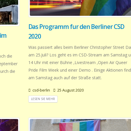
Das Programm fur den Berliner CSD
 im
2020
Was passiert alles beim Berliner Christopher Street Da
am 25.Juli? Los geht es im CSD-Stream am Samstag 
ch die
14 Uhr mit einer Bühne ,Livestream ,Open Air Queer
September
Pride Film Week und einer Demo . Einige Aktionen fin
urch die
am Samstag auch auf der Straße statt.
csd-berlin
25 August 2020
LESEN SIE MEHR