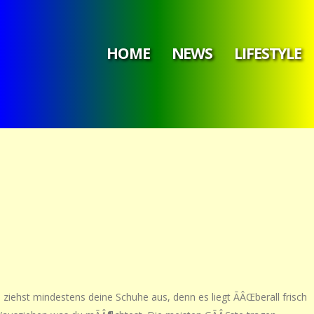
HOME
NEWS
LIFESTYLE
d ziehst mindestens deine Schuhe aus, denn es liegt ÃÂŒberall frisch