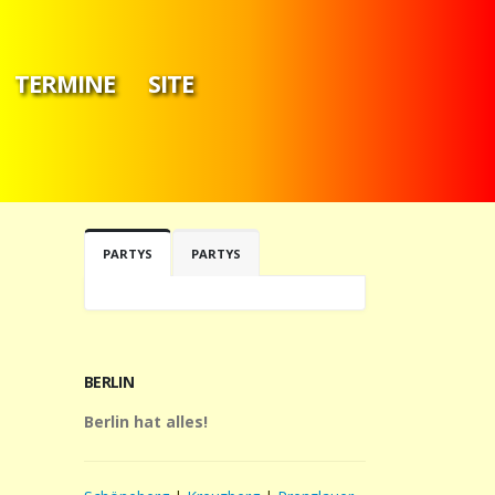
TERMINE
SITE
PARTYS
PARTYS
BERLIN
Berlin hat alles!