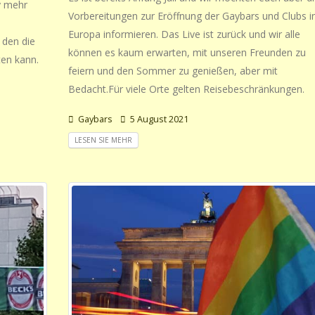
y mehr
Vorbereitungen zur Eröffnung der Gaybars und Clubs i
Europa informieren. Das Live ist zurück und wir alle
 den die
können es kaum erwarten, mit unseren Freunden zu
ten kann.
feiern und den Sommer zu genießen, aber mit
Bedacht.Für viele Orte gelten Reisebeschränkungen.
Gaybars
5 August 2021
LESEN SIE MEHR