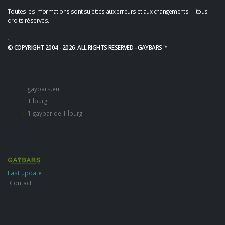
Toutes les informations sont sujettes aux erreurs et aux changements. tous
droits réservés.
.
© COPYRIGHT 2004 - 2026. ALL RIGHTS RESERVED - GAYBARS ™
gaybars.eu
Tilburg
1 gaybar de Tilburg
Last update :
Contact