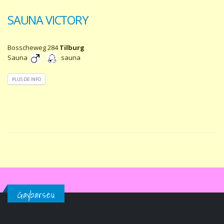
SAUNA VICTORY
Bosscheweg 284
Tilburg
Sauna
sauna
PLUS DE INFO
Gaybars.eu