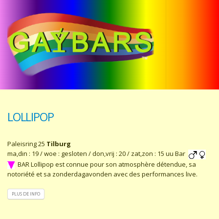
LOLLIPOP
Paleisring 25
Tilburg
ma,din : 19 / woe : gesloten / don,vrij : 20 / zat,zon : 15 uu Bar
BAR Lollipop est connue pour son atmosphère détendue, sa
notoriété et sa zonderdagavonden avec des performances live.
PLUS DE INFO