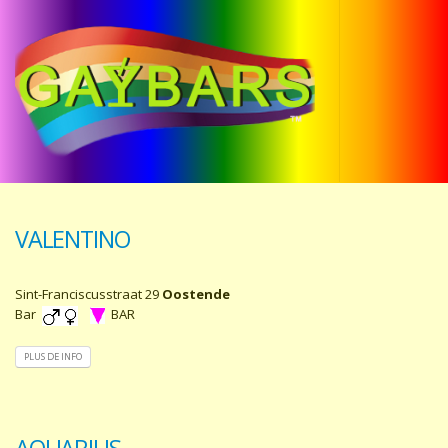
VALENTINO
Sint-Franciscusstraat 29
Oostende
Bar
BAR
PLUS DE INFO
AQUARIUS