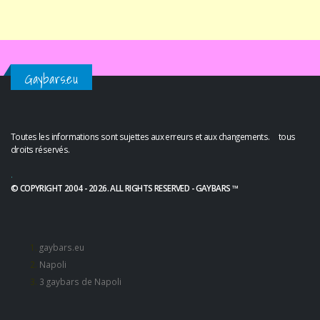
Gaybars.eu
Toutes les informations sont sujettes aux erreurs et aux changements. tous
droits réservés.
.
© COPYRIGHT 2004 - 2026. ALL RIGHTS RESERVED - GAYBARS ™
gaybars.eu
Napoli
3 gaybars de Napoli