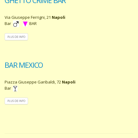
GHETTO CRIME BAR
Via Giuseppe Ferrigni, 21
Napoli
Bar
BAR
PLUS DE INFO
BAR MEXICO
Piazza Giuseppe Garibaldi, 72
Napoli
Bar
PLUS DE INFO