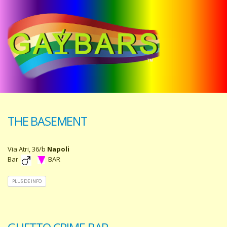
THE BASEMENT
Via Atri, 36/b
Napoli
Bar
BAR
PLUS DE INFO