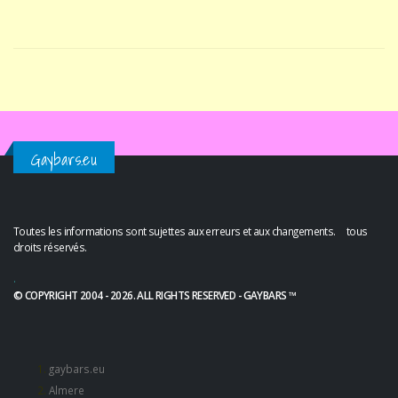
Gaybars.eu
Toutes les informations sont sujettes aux erreurs et aux changements. tous
droits réservés.
.
© COPYRIGHT 2004 - 2026. ALL RIGHTS RESERVED - GAYBARS ™
gaybars.eu
Almere