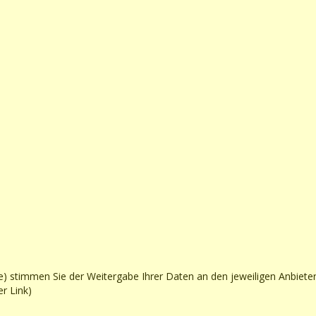
te) stimmen Sie der Weitergabe Ihrer Daten an den jeweiligen Anbie
r Link)