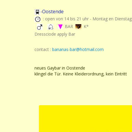
-Oostende
: open von 14 bis 21 uhr - Montag en Diensta
BAR
K*
Dressciode apply Bar
contact :
bananas-bar@hotmail.com
neues Gaybar in Oostende
klingel die Tür. Keine Kleiderordnung, kein Eintritt